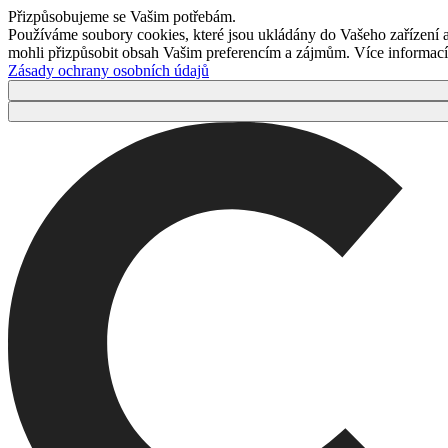
Přizpůsobujeme se Vašim potřebám.
Používáme soubory cookies, které jsou ukládány do Vašeho zařízení
mohli přizpůsobit obsah Vašim preferencím a zájmům. Více informací 
Zásady ochrany osobních údajů