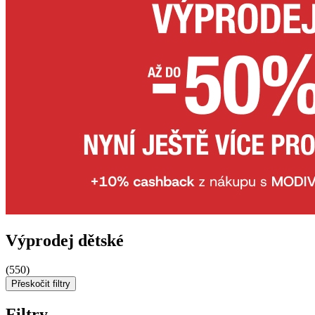
Výprodej dětské
(550)
Přeskočit filtry
Filtry