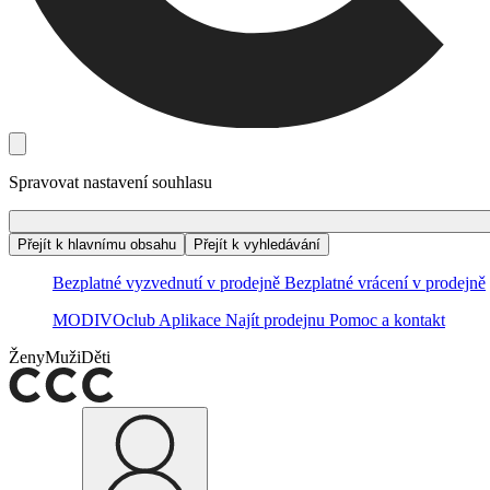
Spravovat nastavení souhlasu
Přejít k hlavnímu obsahu
Přejít k vyhledávání
Bezplatné vyzvednutí v prodejně
Bezplatné vrácení v prodejně
MODIVOclub
Aplikace
Najít prodejnu
Pomoc a kontakt
Ženy
Muži
Děti