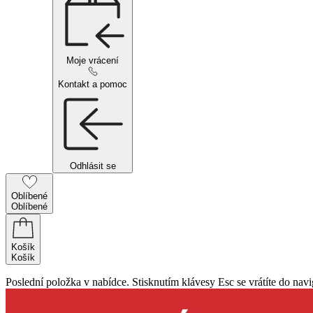
Moje vrácení
Kontakt a pomoc
Odhlásit se
Oblíbené
Oblíbené
Košík
Košík
Poslední položka v nabídce. Stisknutím klávesy Esc se vrátíte do navi