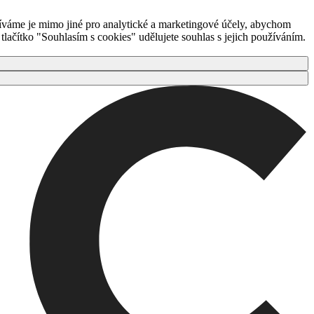
íváme je mimo jiné pro analytické a marketingové účely, abychom
ačítko "Souhlasím s cookies" udělujete souhlas s jejich používáním.