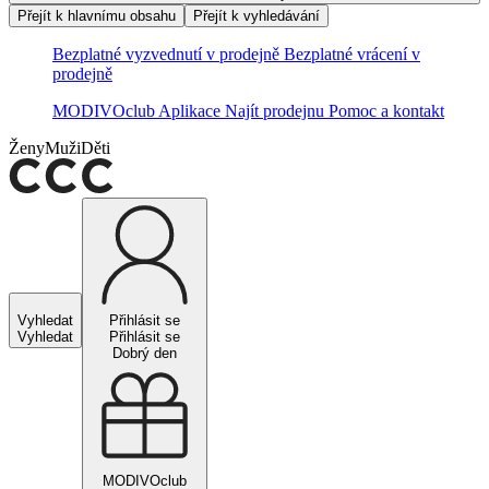
Přejít k hlavnímu obsahu
Přejít k vyhledávání
Bezplatné vyzvednutí v prodejně
Bezplatné vrácení v
prodejně
MODIVOclub
Aplikace
Najít prodejnu
Pomoc a kontakt
Ženy
Muži
Děti
Vyhledat
Přihlásit se
Vyhledat
Přihlásit se
Dobrý den
MODIVOclub