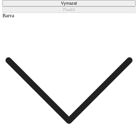
Vymazat
Použít
Barva