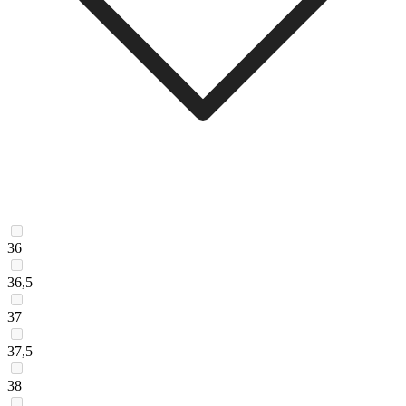
36
36,5
37
37,5
38