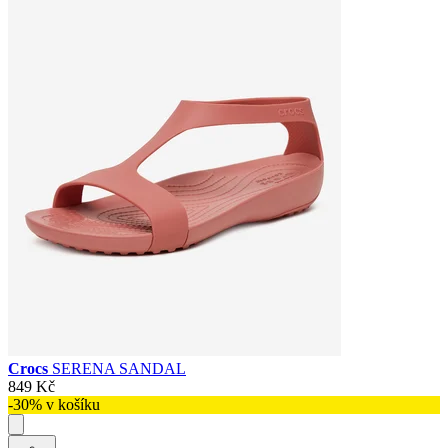
Crocs
SERENA SANDAL
849 Kč
-30% v košíku