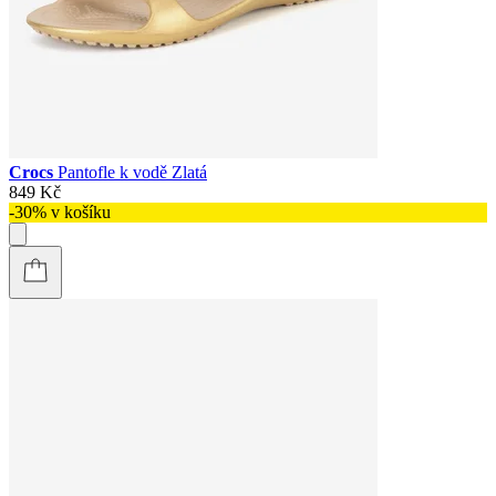
Crocs
Pantofle k vodě Zlatá
849 Kč
-30% v košíku