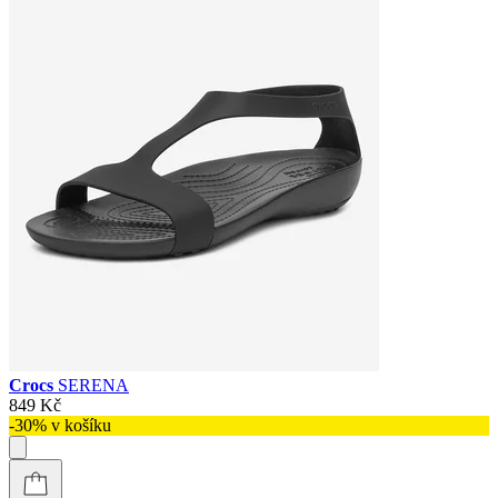
Crocs
SERENA
849 Kč
-30% v košíku