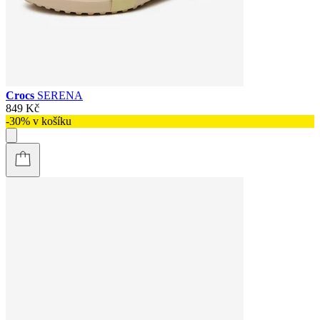
Crocs
SERENA
849 Kč
-30% v košíku