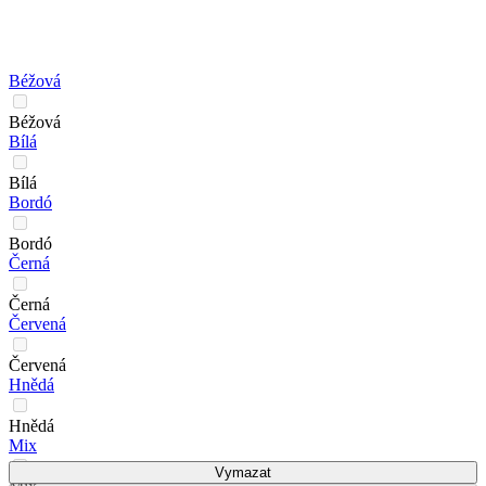
Béžová
Béžová
Bílá
Bílá
Bordó
Bordó
Černá
Černá
Červená
Červená
Hnědá
Hnědá
Mix
Vymazat