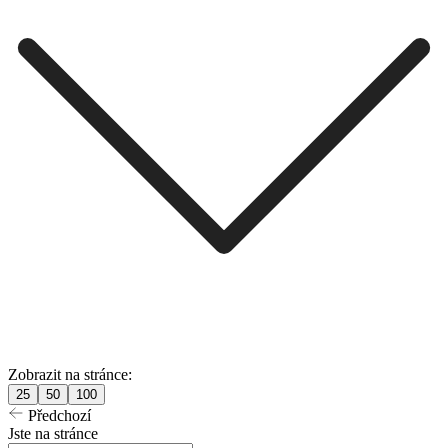
Zobrazit na stránce:
25
50
100
Předchozí
Jste na stránce