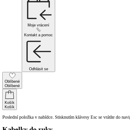
Moje vrácení
Kontakt a pomoc
Odhlásit se
Oblíbené
Oblíbené
Košík
Košík
Poslední položka v nabídce. Stisknutím klávesy Esc se vrátíte do navi
Kabelky do ruky