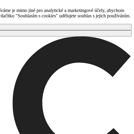
íváme je mimo jiné pro analytické a marketingové účely, abychom
ačítko "Souhlasím s cookies" udělujete souhlas s jejich používáním.