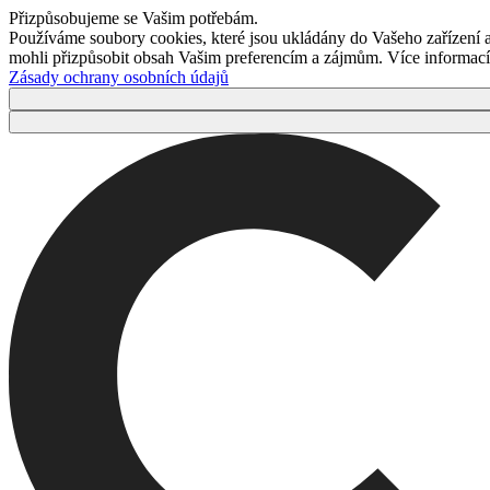
Přizpůsobujeme se Vašim potřebám.
Používáme soubory cookies, které jsou ukládány do Vašeho zařízení
mohli přizpůsobit obsah Vašim preferencím a zájmům. Více informací 
Zásady ochrany osobních údajů