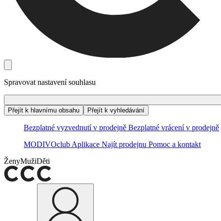
Spravovat nastavení souhlasu
Přejít k hlavnímu obsahu
Přejít k vyhledávání
Bezplatné vyzvednutí v prodejně
Bezplatné vrácení v prodejně
MODIVOclub
Aplikace
Najít prodejnu
Pomoc a kontakt
Ženy
Muži
Děti