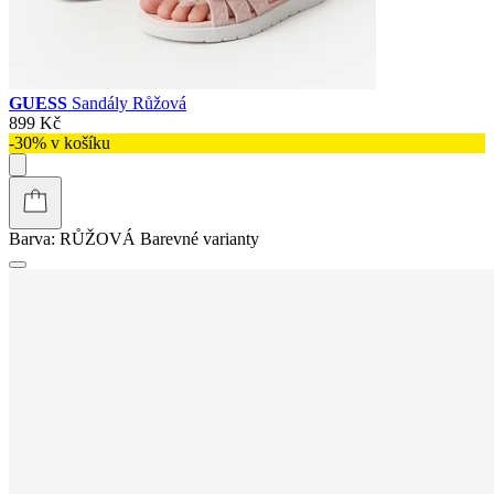
GUESS
Sandály Růžová
899 Kč
-30% v košíku
Barva:
RŮŽOVÁ
Barevné varianty