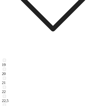
19
20
21
22
22,5