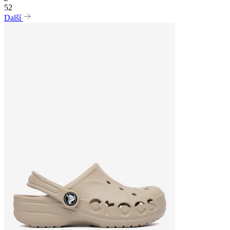
52
Další