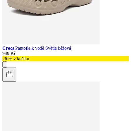
Crocs
Pantofle k vodě Světle béžová
949 Kč
-30% v košíku