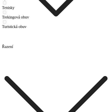
Tenisky
Trekingová obuv
Turistická obuv
Řazení