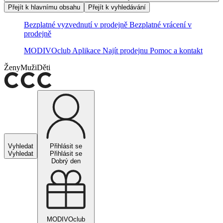
Přejít k hlavnímu obsahu
Přejít k vyhledávání
Bezplatné vyzvednutí v prodejně
Bezplatné vrácení v
prodejně
MODIVOclub
Aplikace
Najít prodejnu
Pomoc a kontakt
Ženy
Muži
Děti
Vyhledat
Přihlásit se
Vyhledat
Přihlásit se
Dobrý den
MODIVOclub