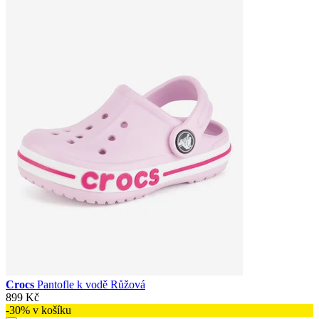
Crocs
Pantofle k vodě Růžová
899 Kč
-30% v košíku