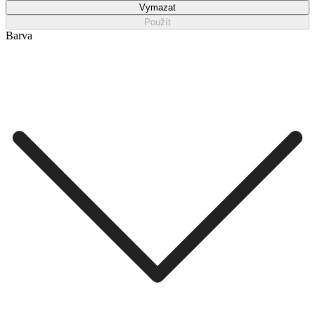
Vymazat
Použít
Barva