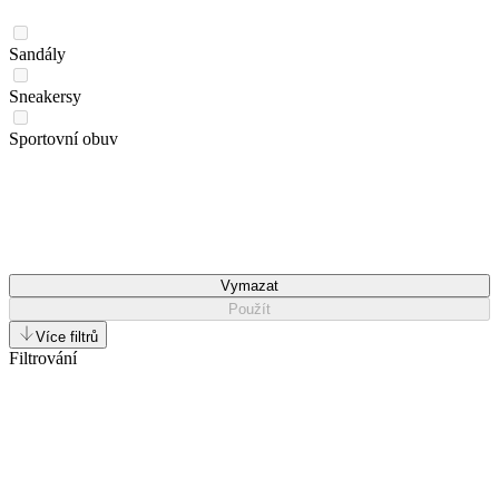
Sandály
Sneakersy
Sportovní obuv
Vymazat
Použít
Více filtrů
Filtrování