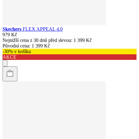
Skechers
FLEX APPEAL 4.0
979 Kč
Nejnižší cena z 30 dnů před slevou:
1 399 Kč
Původní cena:
1 399 Kč
-30% v košíku
AKCE