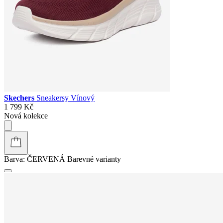
Skechers
Sneakersy Vínový
1 799 Kč
Nová kolekce
Barva:
ČERVENÁ
Barevné varianty