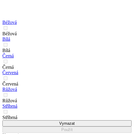
Béžová
Béžová
Bílá
Bílá
Černá
Černá
Červená
Červená
Růžová
Růžová
Stříbrná
Stříbrná
Vymazat
Použít