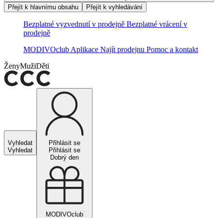
Přejít k hlavnímu obsahu
Přejít k vyhledávání
Bezplatné vyzvednutí v prodejně
Bezplatné vrácení v
prodejně
MODIVOclub
Aplikace
Najít prodejnu
Pomoc a kontakt
Ženy
Muži
Děti
Vyhledat
Přihlásit se
Vyhledat
Přihlásit se
Dobrý den
MODIVOclub