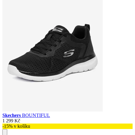
Skechers
BOUNTIFUL
1 299 Kč
-15% v košíku