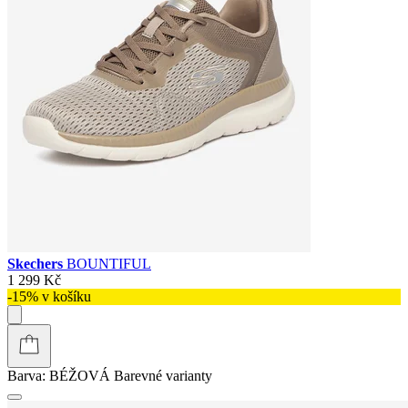
Skechers
BOUNTIFUL
1 299 Kč
-15% v košíku
Barva:
BÉŽOVÁ
Barevné varianty