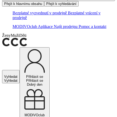
Přejít k hlavnímu obsahu
Přejít k vyhledávání
Bezplatné vyzvednutí v prodejně
Bezplatné vrácení v
prodejně
MODIVOclub
Aplikace
Najít prodejnu
Pomoc a kontakt
Ženy
Muži
Děti
Vyhledat
Přihlásit se
Vyhledat
Přihlásit se
Dobrý den
MODIVOclub