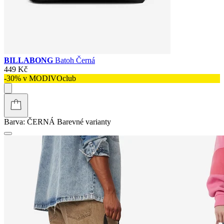
BILLABONG
Batoh Černá
449 Kč
-30% v MODIVOclub
Barva:
ČERNÁ
Barevné varianty