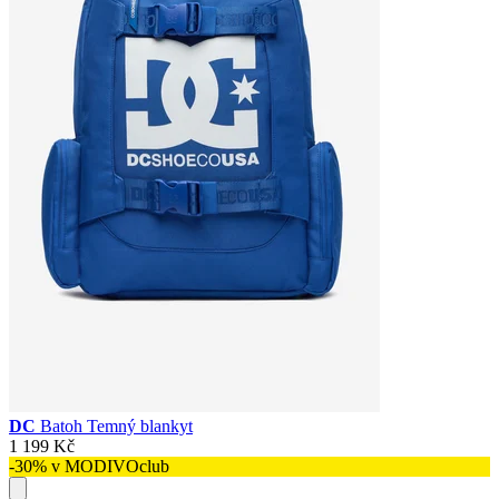
DC
Batoh Temný blankyt
1 199 Kč
-30% v MODIVOclub