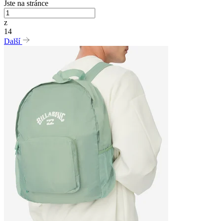
Jste na stránce
z
14
Další