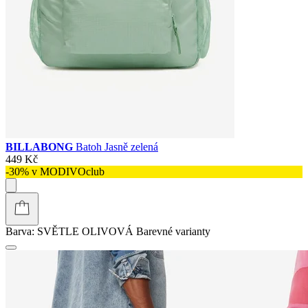
BILLABONG
Batoh Jasně zelená
449 Kč
-30% v MODIVOclub
Barva:
SVĚTLE OLIVOVÁ
Barevné varianty