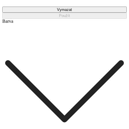
Vymazat
Použít
Barva