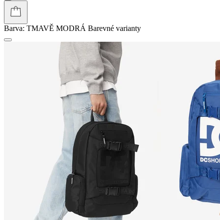
Barva:
TMAVĚ MODRÁ
Barevné varianty