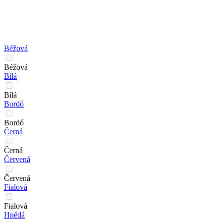
Béžová
Béžová
Bílá
Bílá
Bordó
Bordó
Černá
Černá
Červená
Červená
Fialová
Fialová
Hnědá