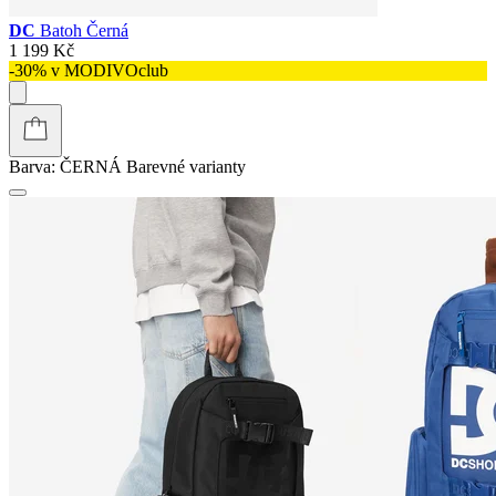
DC
Batoh Černá
1 199 Kč
-30% v MODIVOclub
Barva:
ČERNÁ
Barevné varianty