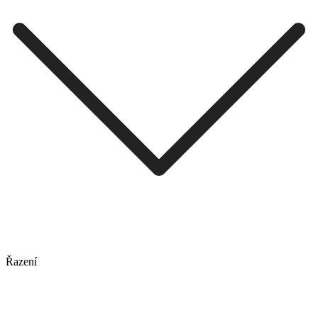
Řazení