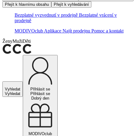
Přejít k hlavnímu obsahu
Přejít k vyhledávání
Bezplatné vyzvednutí v prodejně
Bezplatné vrácení v
prodejně
MODIVOclub
Aplikace
Najít prodejnu
Pomoc a kontakt
Ženy
Muži
Děti
Vyhledat
Přihlásit se
Vyhledat
Přihlásit se
Dobrý den
MODIVOclub