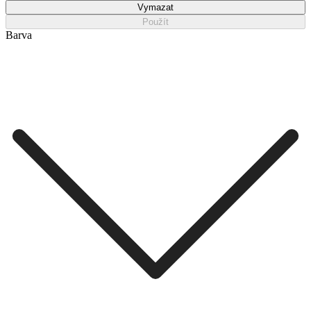
Vymazat
Použít
Barva