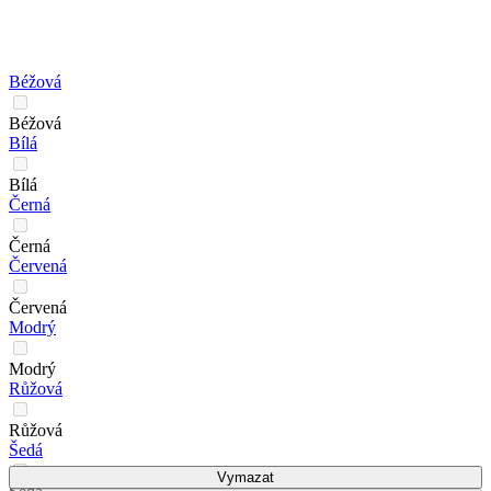
Béžová
Béžová
Bílá
Bílá
Černá
Černá
Červená
Červená
Modrý
Modrý
Růžová
Růžová
Šedá
Vymazat