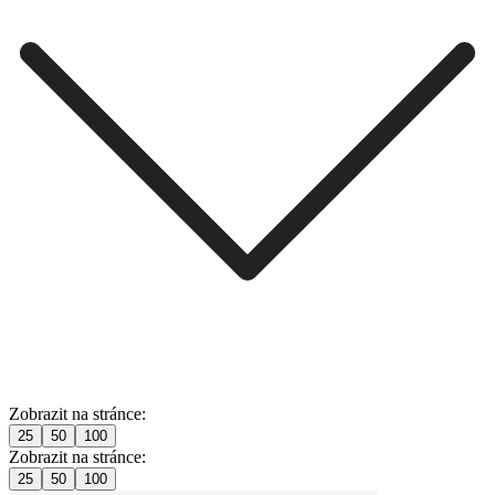
Zobrazit na stránce:
25
50
100
Zobrazit na stránce:
25
50
100