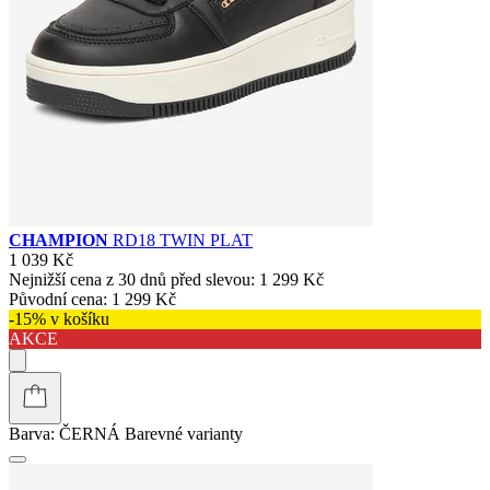
CHAMPION
RD18 TWIN PLAT
1 039 Kč
Nejnižší cena z 30 dnů před slevou:
1 299 Kč
Původní cena:
1 299 Kč
-15% v košíku
AKCE
Barva:
ČERNÁ
Barevné varianty