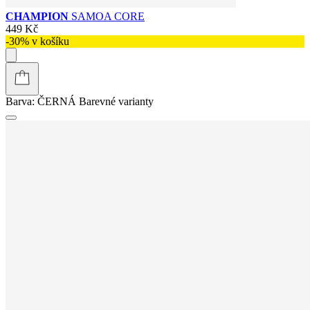
CHAMPION
SAMOA CORE
449 Kč
-30% v košíku
Barva:
ČERNÁ
Barevné varianty