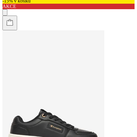
-15% v košíku
AKCE