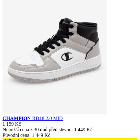
CHAMPION
RD18 2.0 MID
1 159 Kč
Nejnižší cena z 30 dnů před slevou:
1 449 Kč
Původní cena:
1 449 Kč