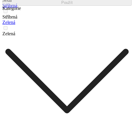
Šedá
Použít
Stříbrná
Kategorie
Stříbrná
Zelená
Zelená