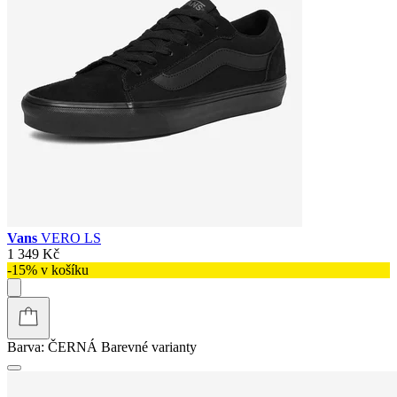
Vans
VERO LS
1 349 Kč
-15% v košíku
Barva:
ČERNÁ
Barevné varianty