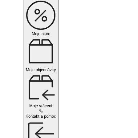
Moje akce
Moje objednávky
Moje vrácení
Kontakt a pomoc