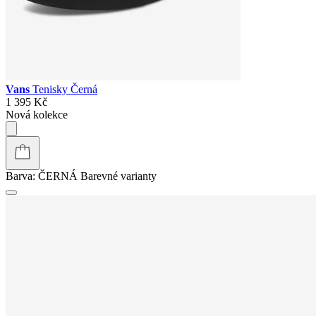
Vans
Tenisky Černá
1 395 Kč
Nová kolekce
Barva:
ČERNÁ
Barevné varianty