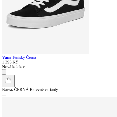
Vans
Tenisky Černá
1 395 Kč
Nová kolekce
Barva:
ČERNÁ
Barevné varianty