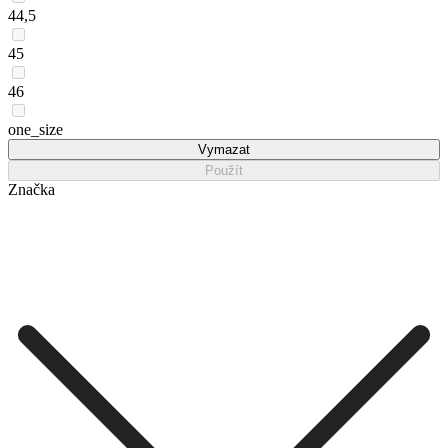
44,5
45
46
one_size
Vymazat
Použít
Značka