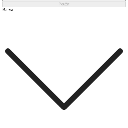
Použít
Barva