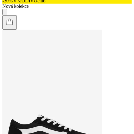
-30% v MODIVOclub
Nová kolekce