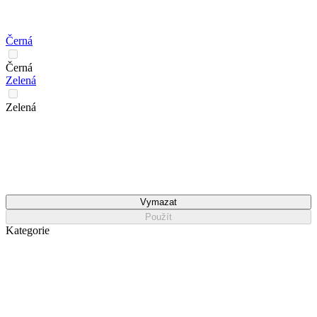
Černá
Černá
Zelená
Zelená
Vymazat
Použít
Kategorie