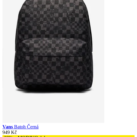
Vans
Batoh Černá
949 Kč