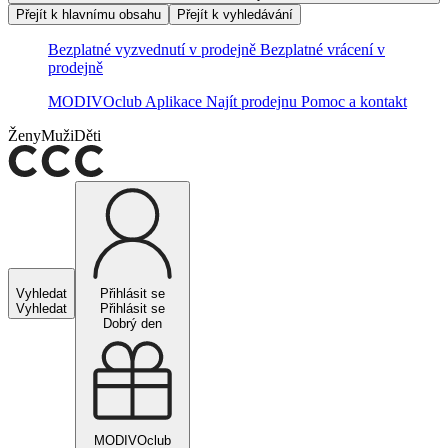
Přejít k hlavnímu obsahu
Přejít k vyhledávání
Bezplatné vyzvednutí v prodejně
Bezplatné vrácení v
prodejně
MODIVOclub
Aplikace
Najít prodejnu
Pomoc a kontakt
Ženy
Muži
Děti
Vyhledat
Přihlásit se
Vyhledat
Přihlásit se
Dobrý den
MODIVOclub