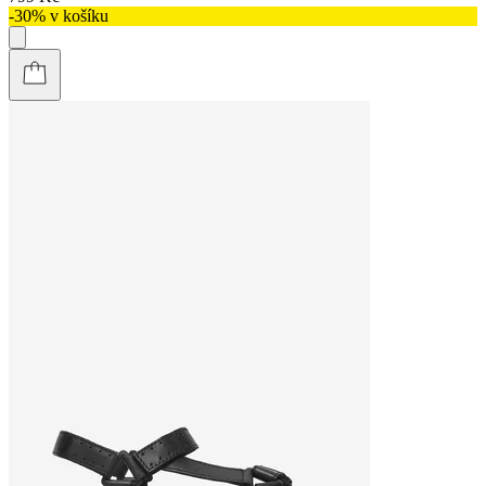
-30% v košíku