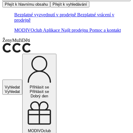
Přejít k hlavnímu obsahu
Přejít k vyhledávání
Bezplatné vyzvednutí v prodejně
Bezplatné vrácení v
prodejně
MODIVOclub
Aplikace
Najít prodejnu
Pomoc a kontakt
Ženy
Muži
Děti
Vyhledat
Přihlásit se
Vyhledat
Přihlásit se
Dobrý den
MODIVOclub