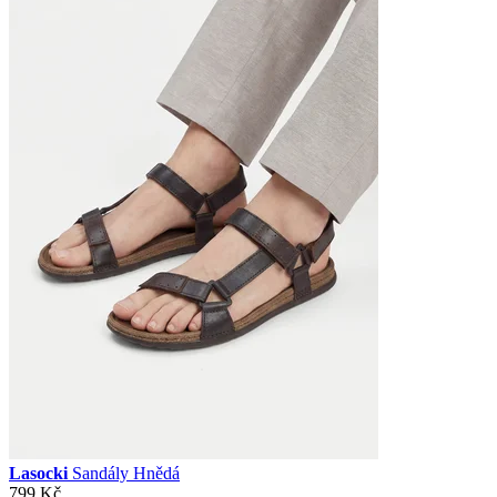
Lasocki
Sandály Hnědá
799 Kč