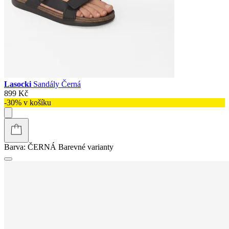
Lasocki
Sandály Černá
899 Kč
-30% v košíku
Barva:
ČERNÁ
Barevné varianty