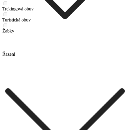
Trekingová obuv
Turistická obuv
Žabky
Řazení