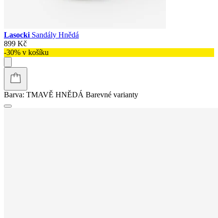
Lasocki
Sandály Hnědá
899 Kč
-30% v košíku
Barva:
TMAVĚ HNĚDÁ
Barevné varianty