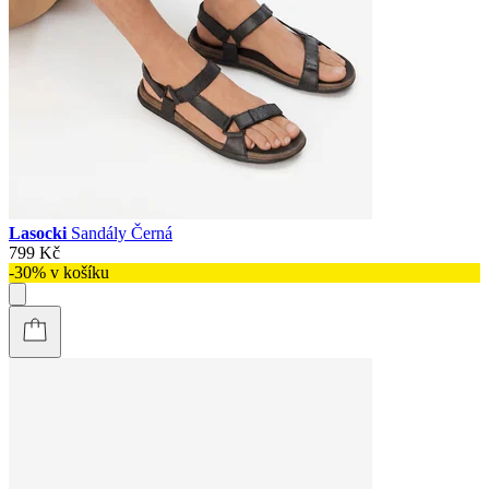
Lasocki
Sandály Černá
799 Kč
-30% v košíku