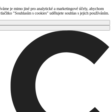
íváme je mimo jiné pro analytické a marketingové účely, abychom
ačítko "Souhlasím s cookies" udělujete souhlas s jejich používáním.