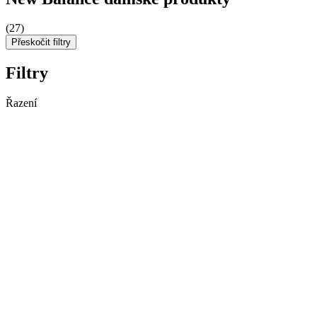
(27)
Přeskočit filtry
Filtry
Řazení