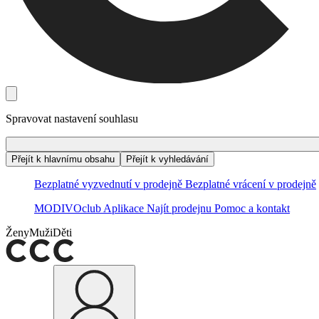
Spravovat nastavení souhlasu
Přejít k hlavnímu obsahu
Přejít k vyhledávání
Bezplatné vyzvednutí v prodejně
Bezplatné vrácení v prodejně
MODIVOclub
Aplikace
Najít prodejnu
Pomoc a kontakt
Ženy
Muži
Děti