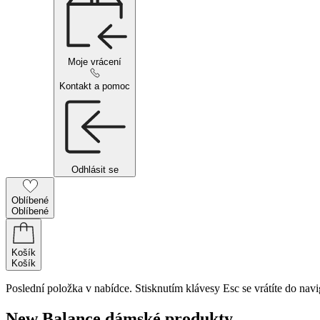
Moje vrácení
Kontakt a pomoc
Odhlásit se
Oblíbené
Oblíbené
Košík
Košík
Poslední položka v nabídce. Stisknutím klávesy Esc se vrátíte do navi
New Balance dámské produkty