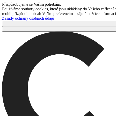
Přizpůsobujeme se Vašim potřebám.
Používáme soubory cookies, které jsou ukládány do Vašeho zařízení
mohli přizpůsobit obsah Vašim preferencím a zájmům. Více informací 
Zásady ochrany osobních údajů