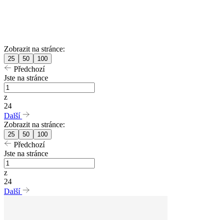
Zobrazit na stránce:
25
50
100
Předchozí
Jste na stránce
z
24
Další
Zobrazit na stránce:
25
50
100
Předchozí
Jste na stránce
z
24
Další