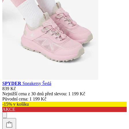
SPYDER
Sneakersy Šedá
839 Kč
Nejnižší cena z 30 dnů před slevou:
1 199 Kč
Původní cena:
1 199 Kč
-15% v košíku
AKCE