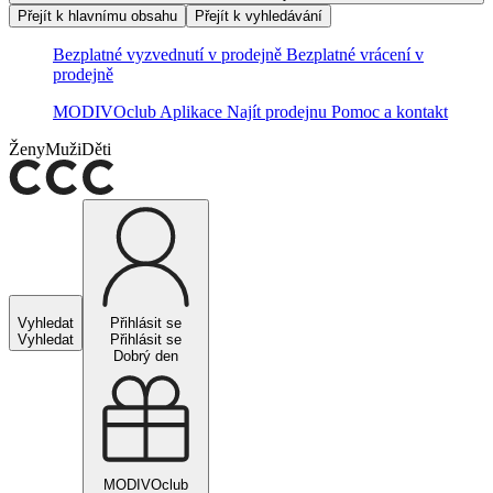
Přejít k hlavnímu obsahu
Přejít k vyhledávání
Bezplatné vyzvednutí v prodejně
Bezplatné vrácení v
prodejně
MODIVOclub
Aplikace
Najít prodejnu
Pomoc a kontakt
Ženy
Muži
Děti
Vyhledat
Přihlásit se
Vyhledat
Přihlásit se
Dobrý den
MODIVOclub