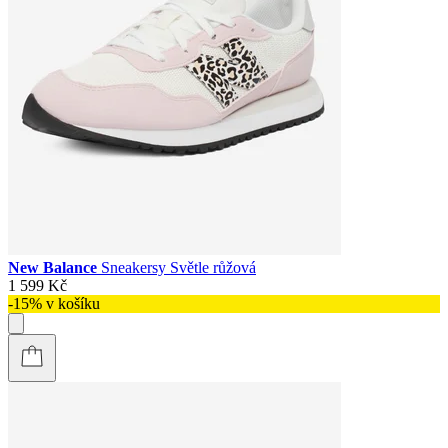
New Balance
Sneakersy Světle růžová
1 599 Kč
-15% v košíku