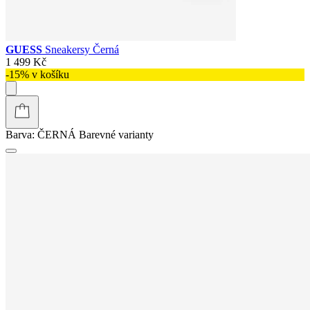
GUESS
Sneakersy Černá
1 499 Kč
-15% v košíku
Barva:
ČERNÁ
Barevné varianty