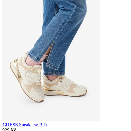
GUESS
Sneakersy Bílá
929 Kč