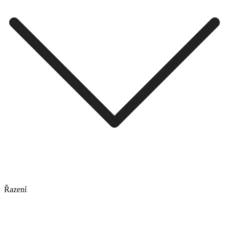
Řazení