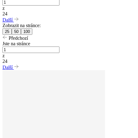
z
24
Další
Zobrazit na stránce:
25
50
100
Předchozí
Jste na stránce
z
24
Další