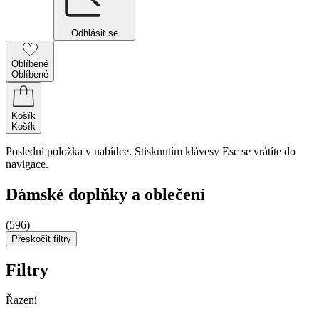
Odhlásit se
Oblíbené
Oblíbené
Košík
Košík
Poslední položka v nabídce. Stisknutím klávesy Esc se vrátíte do
navigace.
Dámské doplňky a oblečení
(596)
Přeskočit filtry
Filtry
Řazení