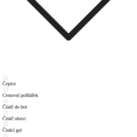
Čepice
Cestovní polštářek
Čistič do bot
Čistič obuvi
Čistící gel