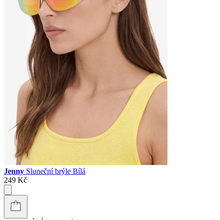
Jenny
Sluneční brýle Bílá
249 Kč