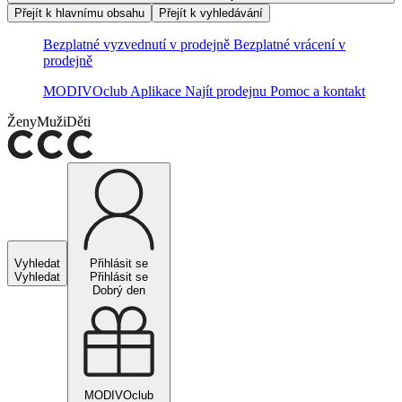
Přejít k hlavnímu obsahu
Přejít k vyhledávání
Bezplatné vyzvednutí v prodejně
Bezplatné vrácení v
prodejně
MODIVOclub
Aplikace
Najít prodejnu
Pomoc a kontakt
Ženy
Muži
Děti
Vyhledat
Přihlásit se
Vyhledat
Přihlásit se
Dobrý den
MODIVOclub