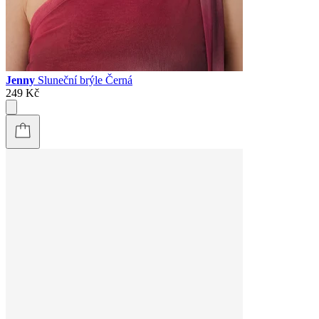
Jenny
Sluneční brýle Černá
249 Kč