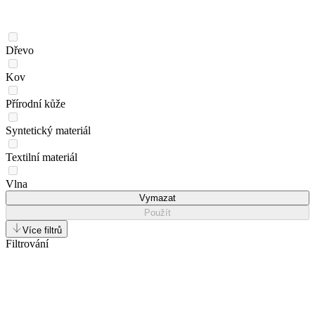
Dřevo
Kov
Přírodní kůže
Syntetický materiál
Textilní materiál
Vlna
Vymazat
Použít
Více filtrů
Filtrování