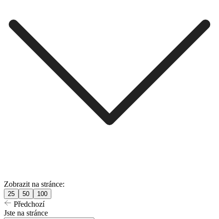
Zobrazit na stránce:
25
50
100
Předchozí
Jste na stránce