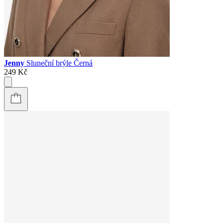
Jenny
Sluneční brýle Černá
249 Kč