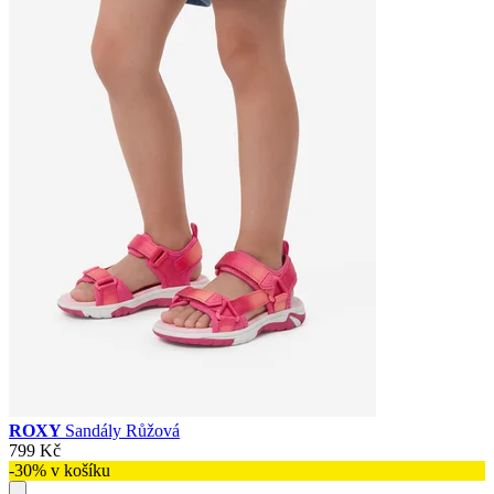
ROXY
Sandály Růžová
799 Kč
-30% v košíku