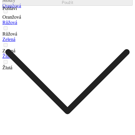
Modrý
Použít
Oranžová
Pohlaví
Oranžová
Růžová
Růžová
Zelená
Zelená
Žlutá
Žlutá