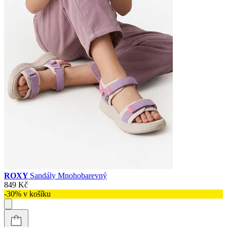
ROXY
Sandály Mnohobarevný
849 Kč
-30% v košíku