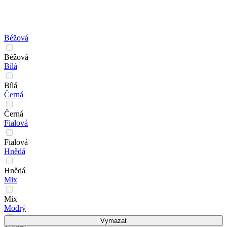
Béžová
Béžová
Bílá
Bílá
Černá
Černá
Fialová
Fialová
Hnědá
Hnědá
Mix
Mix
Modrý
Vymazat