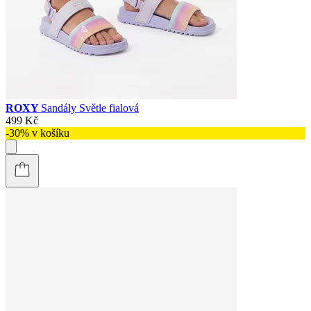
ROXY
Sandály Světle fialová
499 Kč
-30% v košíku