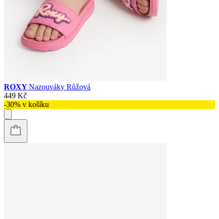
ROXY
Nazouváky Růžová
449 Kč
-30% v košíku