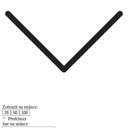
Zobrazit na stránce:
25
50
100
Předchozí
Jste na stránce