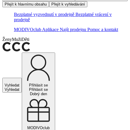
Přejít k hlavnímu obsahu
Přejít k vyhledávání
Bezplatné vyzvednutí v prodejně
Bezplatné vrácení v
prodejně
MODIVOclub
Aplikace
Najít prodejnu
Pomoc a kontakt
Ženy
Muži
Děti
Vyhledat
Přihlásit se
Vyhledat
Přihlásit se
Dobrý den
MODIVOclub