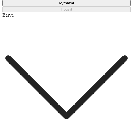
Vymazat
Použít
Barva