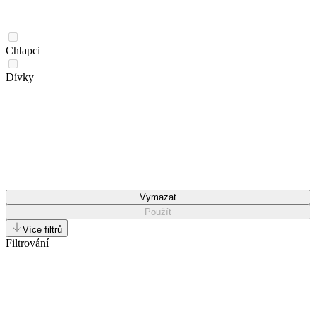
Chlapci
Dívky
Vymazat
Použít
Více filtrů
Filtrování