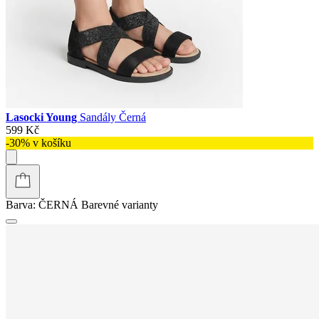
Lasocki Young
Sandály Černá
599 Kč
-30% v košíku
Barva:
ČERNÁ
Barevné varianty