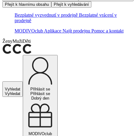
Přejít k hlavnímu obsahu
Přejít k vyhledávání
Bezplatné vyzvednutí v prodejně
Bezplatné vrácení v
prodejně
MODIVOclub
Aplikace
Najít prodejnu
Pomoc a kontakt
Ženy
Muži
Děti
Vyhledat
Přihlásit se
Vyhledat
Přihlásit se
Dobrý den
MODIVOclub