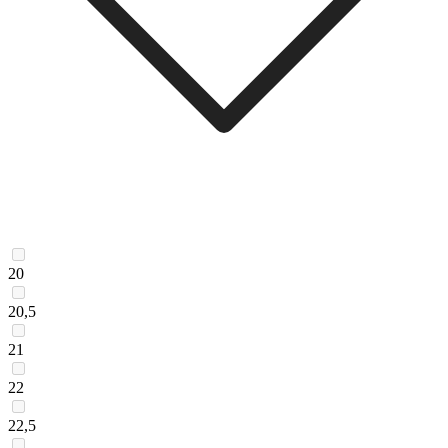
20
20,5
21
22
22,5