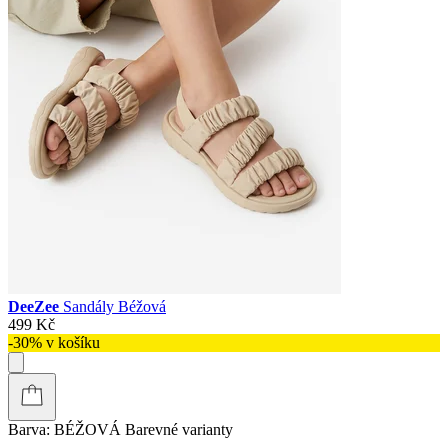
DeeZee
Sandály Béžová
499 Kč
-30% v košíku
Barva:
BÉŽOVÁ
Barevné varianty