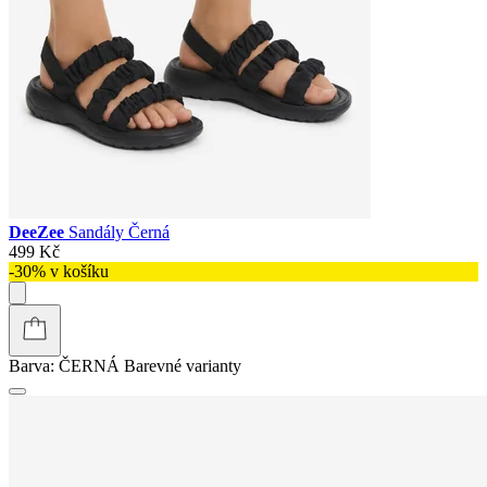
DeeZee
Sandály Černá
499 Kč
-30% v košíku
Barva:
ČERNÁ
Barevné varianty