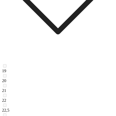
19
20
21
22
22,5