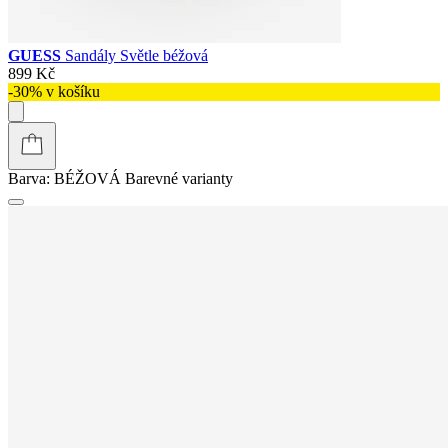
GUESS
Sandály Světle béžová
899 Kč
-30% v košíku
Barva:
BÉŽOVÁ
Barevné varianty