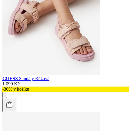
GUESS
Sandály Růžová
1 099 Kč
-30% v košíku