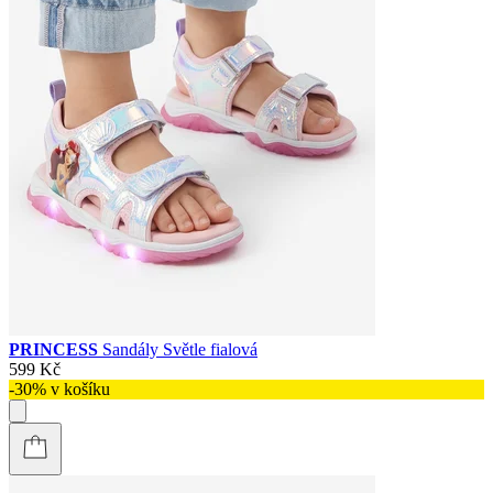
PRINCESS
Sandály Světle fialová
599 Kč
-30% v košíku