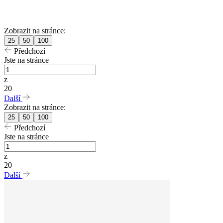
Zobrazit na stránce:
25
50
100
Předchozí
Jste na stránce
z
20
Další
Zobrazit na stránce:
25
50
100
Předchozí
Jste na stránce
z
20
Další