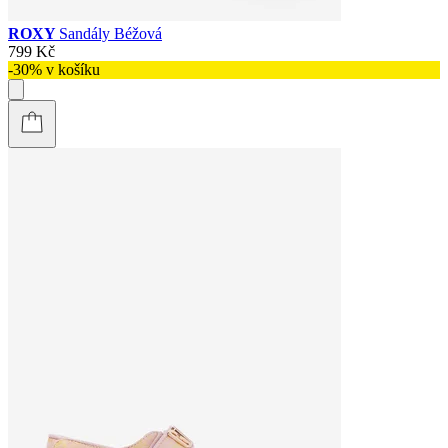
ROXY
Sandály Béžová
799 Kč
-30% v košíku