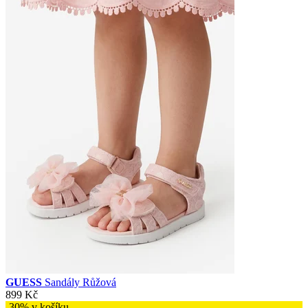
GUESS
Sandály Růžová
899 Kč
-30% v košíku