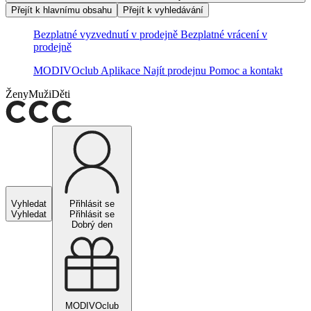
Přejít k hlavnímu obsahu
Přejít k vyhledávání
Bezplatné vyzvednutí v prodejně
Bezplatné vrácení v
prodejně
MODIVOclub
Aplikace
Najít prodejnu
Pomoc a kontakt
Ženy
Muži
Děti
Vyhledat
Přihlásit se
Vyhledat
Přihlásit se
Dobrý den
MODIVOclub