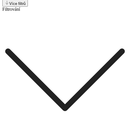
Více filtrů
Filtrování