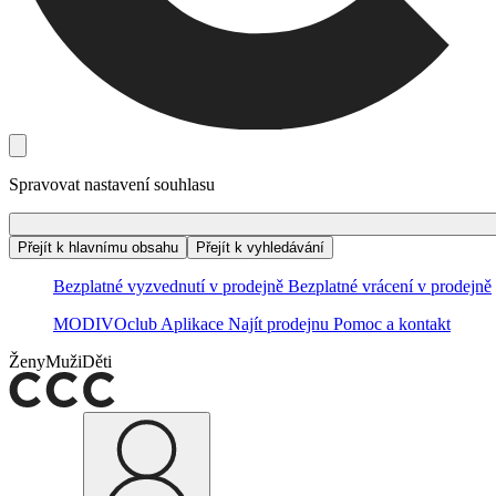
Spravovat nastavení souhlasu
Přejít k hlavnímu obsahu
Přejít k vyhledávání
Bezplatné vyzvednutí v prodejně
Bezplatné vrácení v prodejně
MODIVOclub
Aplikace
Najít prodejnu
Pomoc a kontakt
Ženy
Muži
Děti