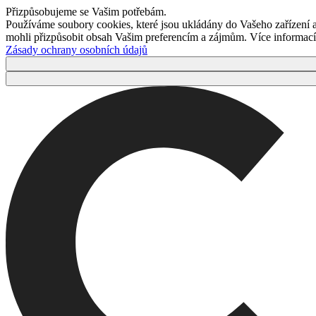
Přizpůsobujeme se Vašim potřebám.
Používáme soubory cookies, které jsou ukládány do Vašeho zařízení
mohli přizpůsobit obsah Vašim preferencím a zájmům. Více informací 
Zásady ochrany osobních údajů