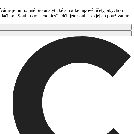
íváme je mimo jiné pro analytické a marketingové účely, abychom
ačítko "Souhlasím s cookies" udělujete souhlas s jejich používáním.