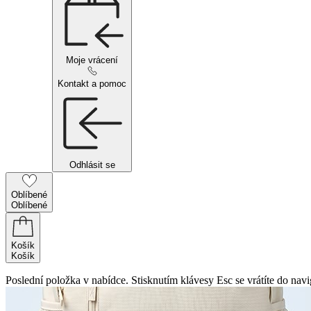
Moje vrácení
Kontakt a pomoc
Odhlásit se
Oblíbené
Oblíbené
Košík
Košík
Poslední položka v nabídce. Stisknutím klávesy Esc se vrátíte do navi