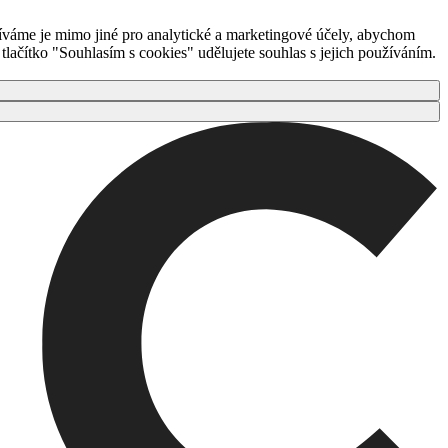
íváme je mimo jiné pro analytické a marketingové účely, abychom
ačítko "Souhlasím s cookies" udělujete souhlas s jejich používáním.