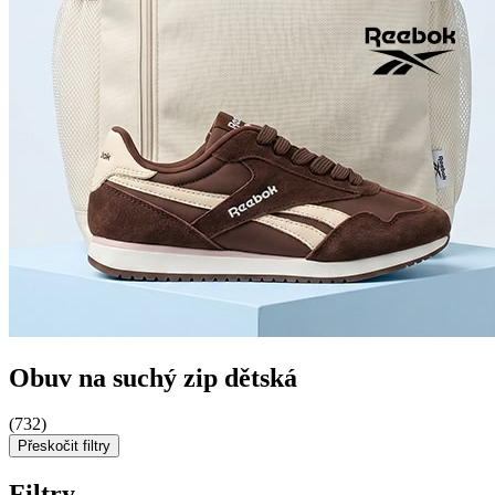
Obuv na suchý zip dětská
(732)
Přeskočit filtry
Filtry