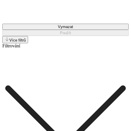
Vymazat
Použít
Více filtrů
Filtrování