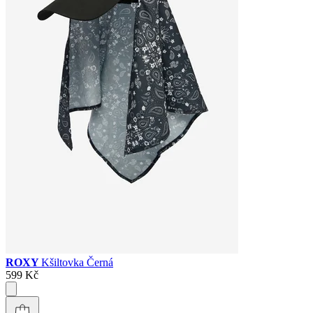
ROXY
Kšiltovka Černá
599 Kč