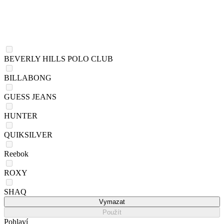
BEVERLY HILLS POLO CLUB
BILLABONG
GUESS JEANS
HUNTER
QUIKSILVER
Reebok
ROXY
SHAQ
Vymazat
Použít
Pohlaví