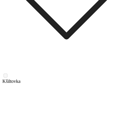
Kšiltovka