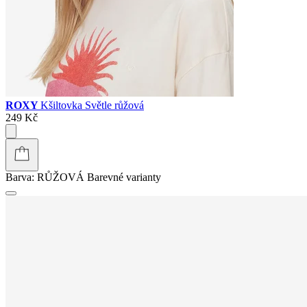
ROXY
Kšiltovka Světle růžová
249 Kč
Barva:
RŮŽOVÁ
Barevné varianty