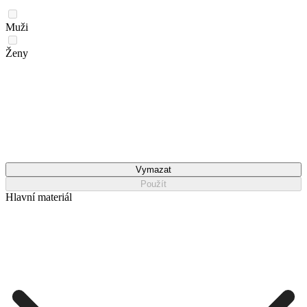
Muži
Ženy
Vymazat
Použít
Hlavní materiál