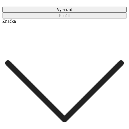
Vymazat
Použít
Značka