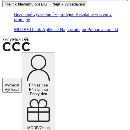
Přejít k hlavnímu obsahu
Přejít k vyhledávání
Bezplatné vyzvednutí v prodejně
Bezplatné vrácení v
prodejně
MODIVOclub
Aplikace
Najít prodejnu
Pomoc a kontakt
Ženy
Muži
Děti
Vyhledat
Přihlásit se
Vyhledat
Přihlásit se
Dobrý den
MODIVOclub