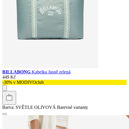
BILLABONG
Kabelka Jasně zelená
449 Kč
-30% v MODIVOclub
Barva:
SVĚTLE OLIVOVÁ
Barevné varianty