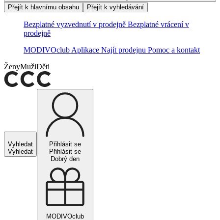
Přejít k hlavnímu obsahu
Přejít k vyhledávání
Bezplatné vyzvednutí v prodejně
Bezplatné vrácení v
prodejně
MODIVOclub
Aplikace
Najít prodejnu
Pomoc a kontakt
Ženy
Muži
Děti
Vyhledat
Přihlásit se
Vyhledat
Přihlásit se
Dobrý den
MODIVOclub