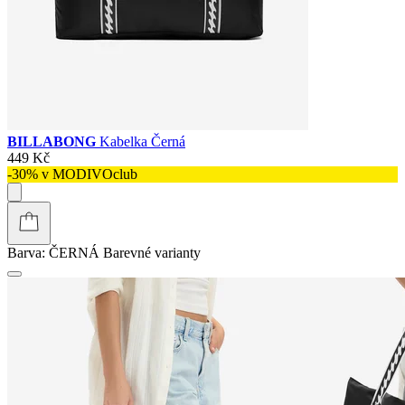
BILLABONG
Kabelka Černá
449 Kč
-30% v MODIVOclub
Barva:
ČERNÁ
Barevné varianty