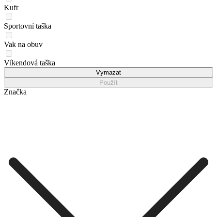
Kufr
Sportovní taška
Vak na obuv
Víkendová taška
Vymazat
Použít
Značka