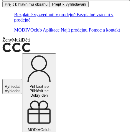
Přejít k hlavnímu obsahu
Přejít k vyhledávání
Bezplatné vyzvednutí v prodejně
Bezplatné vrácení v
prodejně
MODIVOclub
Aplikace
Najít prodejnu
Pomoc a kontakt
Ženy
Muži
Děti
Vyhledat
Přihlásit se
Vyhledat
Přihlásit se
Dobrý den
MODIVOclub