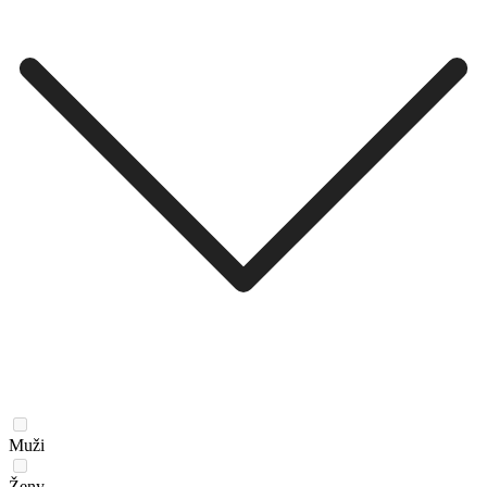
Muži
Ženy