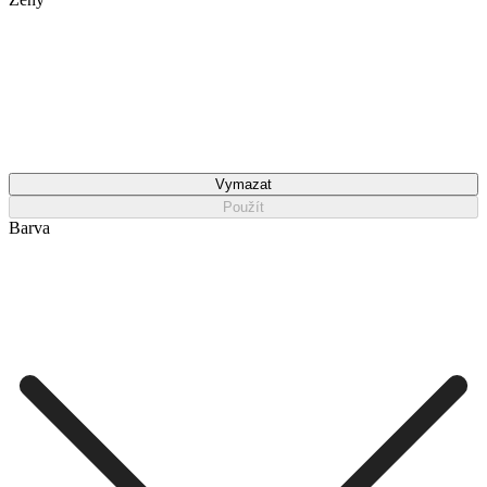
Vymazat
Použít
Barva