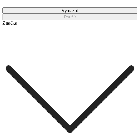
Vymazat
Použít
Značka