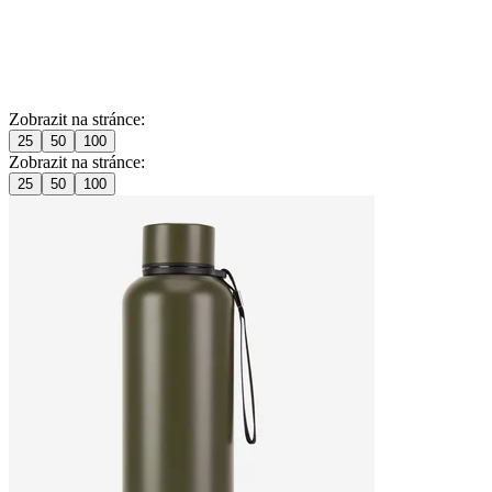
Zobrazit na stránce:
25
50
100
Zobrazit na stránce:
25
50
100