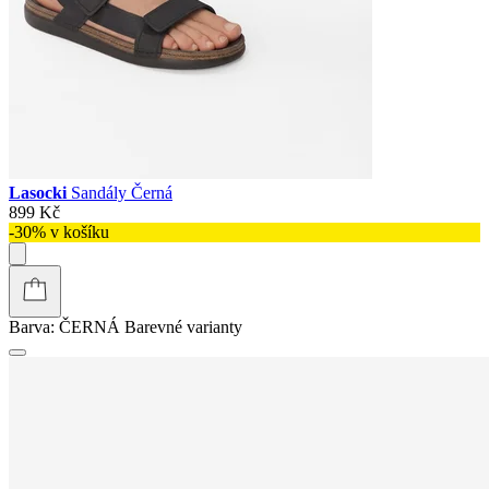
Lasocki
Sandály Černá
899 Kč
-30% v košíku
Barva:
ČERNÁ
Barevné varianty