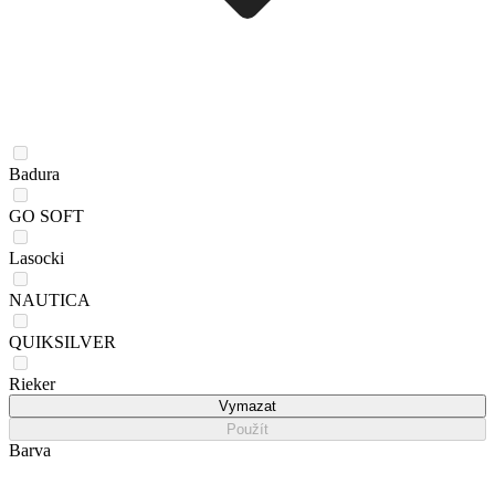
Badura
GO SOFT
Lasocki
NAUTICA
QUIKSILVER
Rieker
Vymazat
Použít
Barva