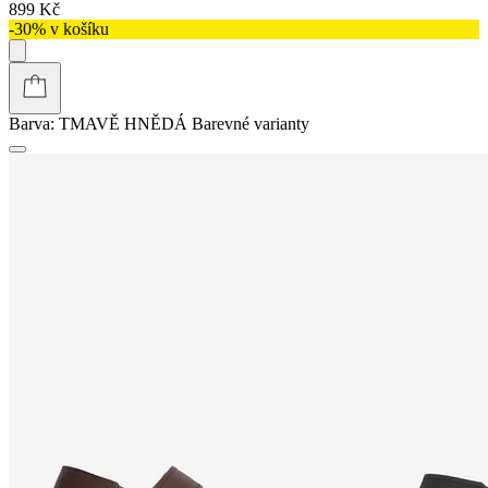
899 Kč
-30% v košíku
Barva:
TMAVĚ HNĚDÁ
Barevné varianty