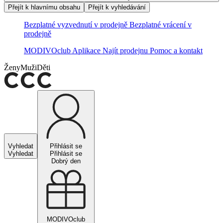
Přejít k hlavnímu obsahu
Přejít k vyhledávání
Bezplatné vyzvednutí v prodejně
Bezplatné vrácení v
prodejně
MODIVOclub
Aplikace
Najít prodejnu
Pomoc a kontakt
Ženy
Muži
Děti
Vyhledat
Přihlásit se
Vyhledat
Přihlásit se
Dobrý den
MODIVOclub