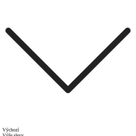
Výchozí
Výše slevy