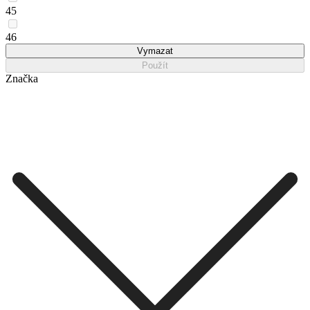
45
46
Vymazat
Použít
Značka