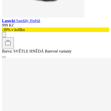
Lasocki
Sandály Hnědá
999 Kč
-30% v košíku
Barva:
SVĚTLE HNĚDÁ
Barevné varianty