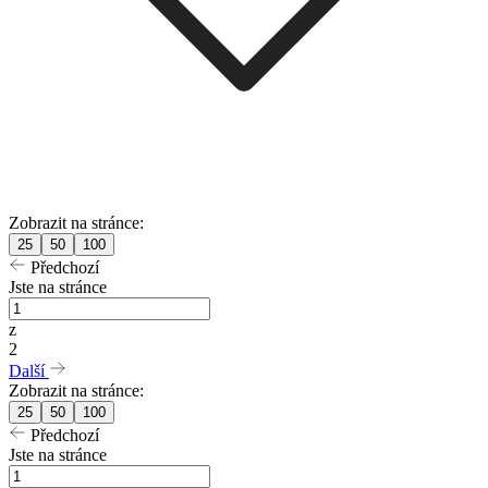
Zobrazit na stránce:
25
50
100
Předchozí
Jste na stránce
z
2
Další
Zobrazit na stránce:
25
50
100
Předchozí
Jste na stránce