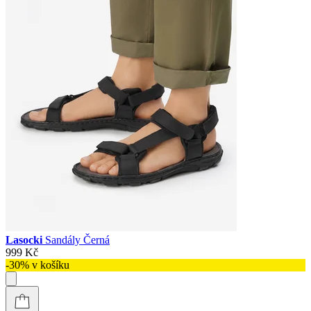
Lasocki
Sandály Černá
999 Kč
-30% v košíku