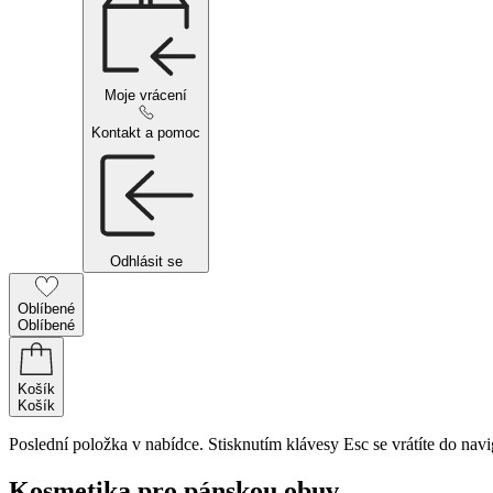
Moje vrácení
Kontakt a pomoc
Odhlásit se
Oblíbené
Oblíbené
Košík
Košík
Poslední položka v nabídce. Stisknutím klávesy Esc se vrátíte do navi
Kosmetika pro pánskou obuv