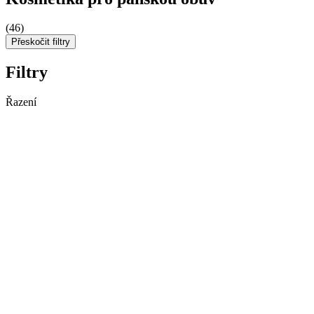
(46)
Přeskočit filtry
Filtry
Řazení