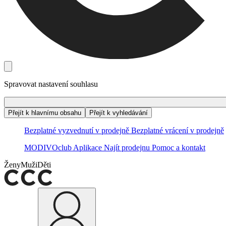
Spravovat nastavení souhlasu
Přejít k hlavnímu obsahu
Přejít k vyhledávání
Bezplatné vyzvednutí v prodejně
Bezplatné vrácení v prodejně
MODIVOclub
Aplikace
Najít prodejnu
Pomoc a kontakt
Ženy
Muži
Děti