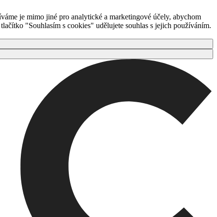
íváme je mimo jiné pro analytické a marketingové účely, abychom
ačítko "Souhlasím s cookies" udělujete souhlas s jejich používáním.