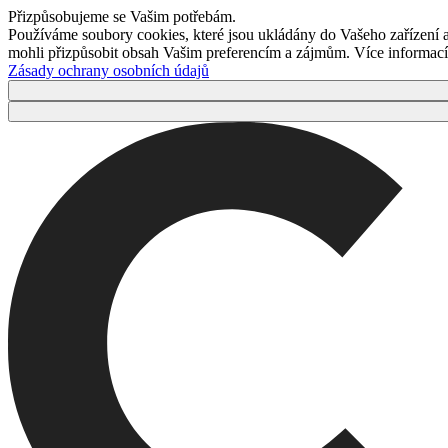
Přizpůsobujeme se Vašim potřebám.
Používáme soubory cookies, které jsou ukládány do Vašeho zařízení
mohli přizpůsobit obsah Vašim preferencím a zájmům. Více informací 
Zásady ochrany osobních údajů