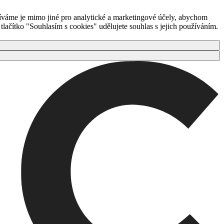
íváme je mimo jiné pro analytické a marketingové účely, abychom
ačítko "Souhlasím s cookies" udělujete souhlas s jejich používáním.