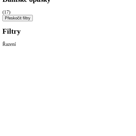
(17)
Přeskočit filtry
Filtry
Řazení