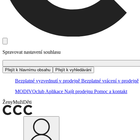
Spravovat nastavení souhlasu
Přejít k hlavnímu obsahu
Přejít k vyhledávání
Bezplatné vyzvednutí v prodejně
Bezplatné vrácení v prodejně
MODIVOclub
Aplikace
Najít prodejnu
Pomoc a kontakt
Ženy
Muži
Děti