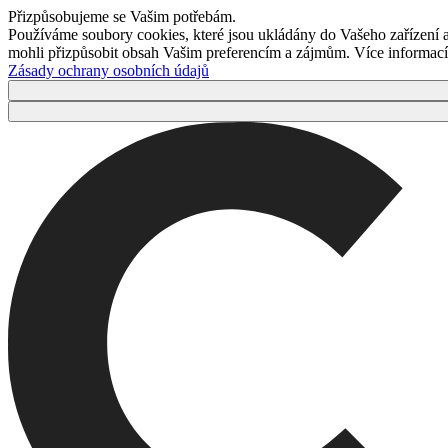
Přizpůsobujeme se Vašim potřebám.
Používáme soubory cookies, které jsou ukládány do Vašeho zařízení
mohli přizpůsobit obsah Vašim preferencím a zájmům. Více informací 
Zásady ochrany osobních údajů