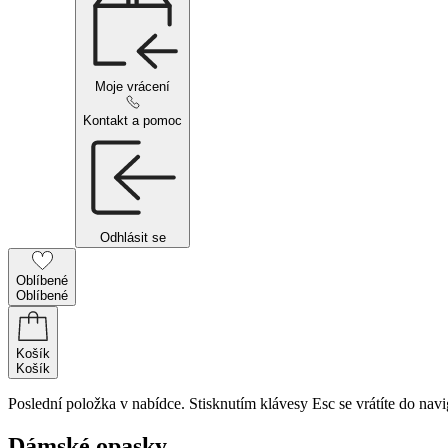
Moje vrácení
Kontakt a pomoc
Odhlásit se
Oblíbené
Oblíbené
Košík
Košík
Poslední položka v nabídce. Stisknutím klávesy Esc se vrátíte do navi
Dámské opasky