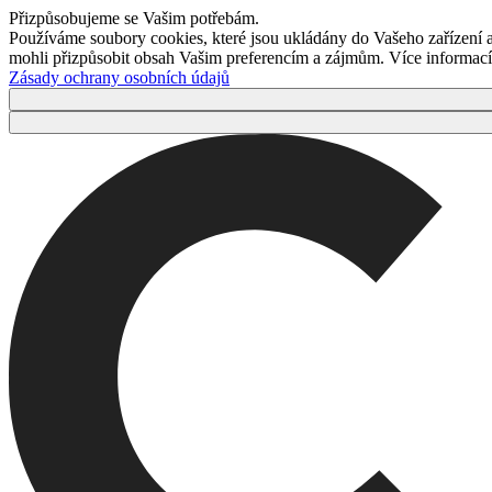
Přizpůsobujeme se Vašim potřebám.
Používáme soubory cookies, které jsou ukládány do Vašeho zařízení
mohli přizpůsobit obsah Vašim preferencím a zájmům. Více informací 
Zásady ochrany osobních údajů