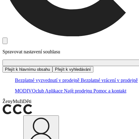
Spravovat nastavení souhlasu
Přejít k hlavnímu obsahu
Přejít k vyhledávání
Bezplatné vyzvednutí v prodejně
Bezplatné vrácení v prodejně
MODIVOclub
Aplikace
Najít prodejnu
Pomoc a kontakt
Ženy
Muži
Děti