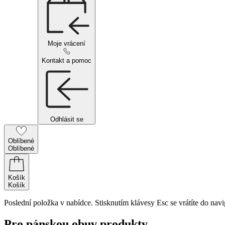
Moje vrácení
Kontakt a pomoc
Odhlásit se
Oblíbené
Oblíbené
Košík
Košík
Poslední položka v nabídce. Stisknutím klávesy Esc se vrátíte do navi
Pro pánskou obuv produkty