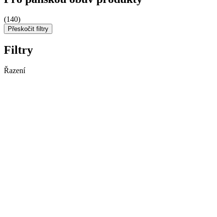
(140)
Přeskočit filtry
Filtry
Řazení