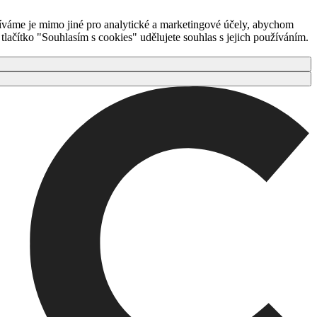
íváme je mimo jiné pro analytické a marketingové účely, abychom
ačítko "Souhlasím s cookies" udělujete souhlas s jejich používáním.