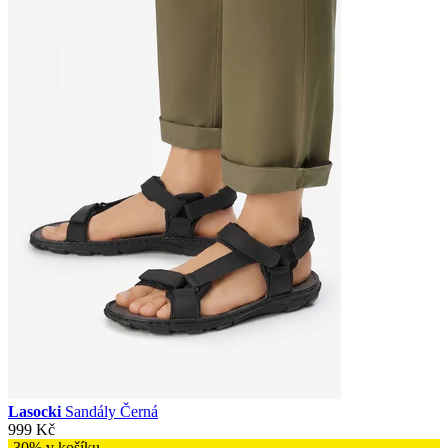
Lasocki
Sandály Černá
999 Kč
-30% v košíku