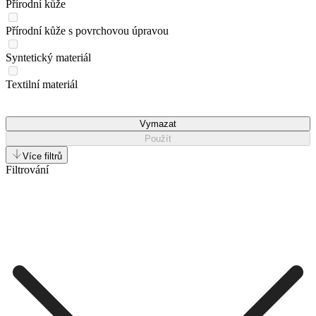
Přírodní kůže
Přírodní kůže s povrchovou úpravou
Syntetický materiál
Textilní materiál
Vymazat
Použít
Více filtrů
Filtrování