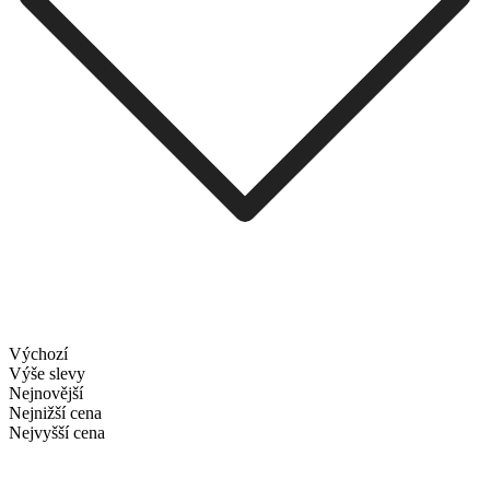
Výchozí
Výše slevy
Nejnovější
Nejnižší cena
Nejvyšší cena