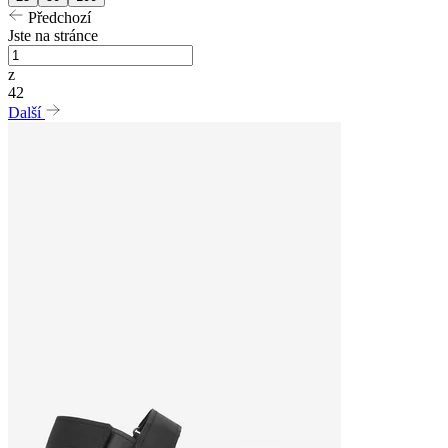
Předchozí
Jste na stránce
z
42
Další