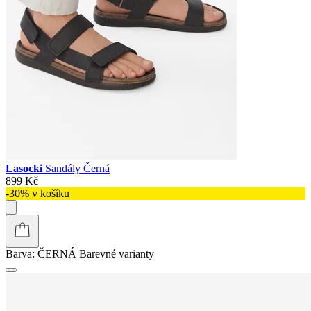
Lasocki
Sandály Černá
899 Kč
-30% v košíku
Barva:
ČERNÁ
Barevné varianty