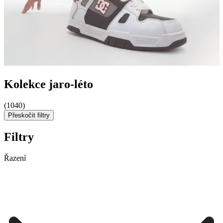
Kolekce jaro-léto
(1040)
Přeskočit filtry
Filtry
Řazení