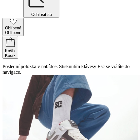
Odhlásit se
Oblíbené
Oblíbené
Košík
Košík
Poslední položka v nabídce. Stisknutím klávesy Esc se vrátíte do
navigace.