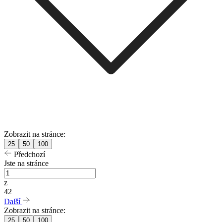
Zobrazit na stránce:
25
50
100
Předchozí
Jste na stránce
z
42
Další
Zobrazit na stránce:
25
50
100