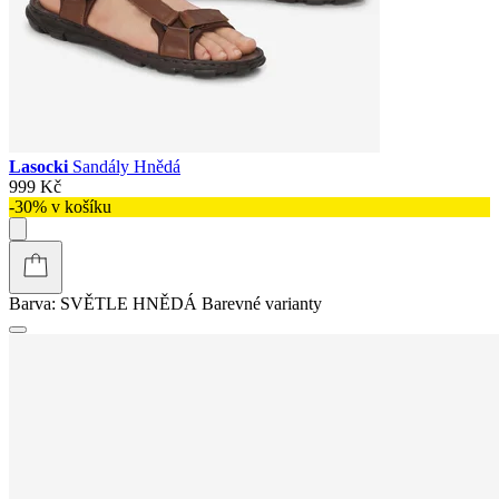
Lasocki
Sandály Hnědá
999 Kč
-30% v košíku
Barva:
SVĚTLE HNĚDÁ
Barevné varianty