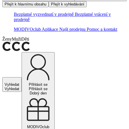
Přejít k hlavnímu obsahu
Přejít k vyhledávání
Bezplatné vyzvednutí v prodejně
Bezplatné vrácení v
prodejně
MODIVOclub
Aplikace
Najít prodejnu
Pomoc a kontakt
Ženy
Muži
Děti
Vyhledat
Přihlásit se
Vyhledat
Přihlásit se
Dobrý den
MODIVOclub