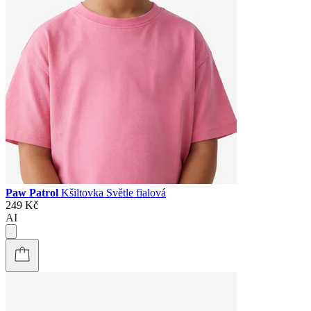
Paw Patrol
Kšiltovka Světle fialová
249 Kč
AI