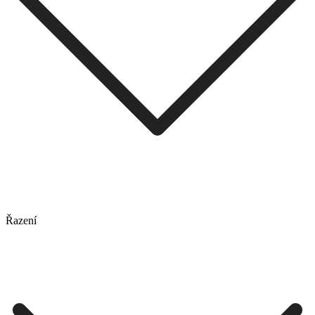
Řazení