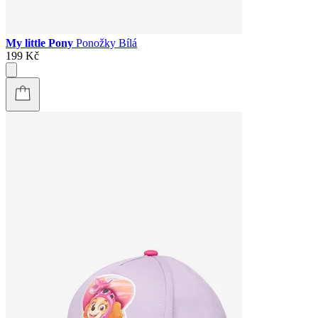
My little Pony
Ponožky Bílá
199 Kč