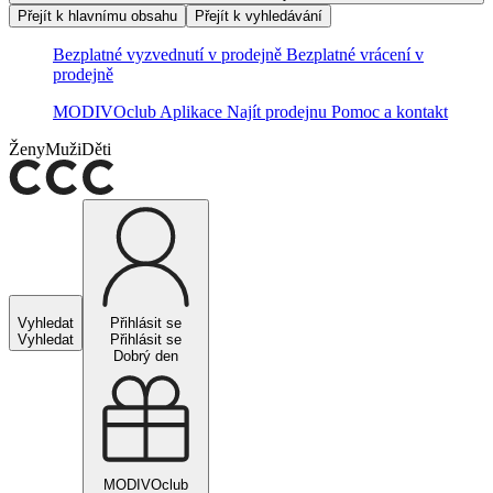
Přejít k hlavnímu obsahu
Přejít k vyhledávání
Bezplatné vyzvednutí v prodejně
Bezplatné vrácení v
prodejně
MODIVOclub
Aplikace
Najít prodejnu
Pomoc a kontakt
Ženy
Muži
Děti
Vyhledat
Přihlásit se
Vyhledat
Přihlásit se
Dobrý den
MODIVOclub