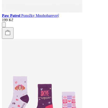
Paw Patrol
Ponožky Mnohobarevný
199 Kč