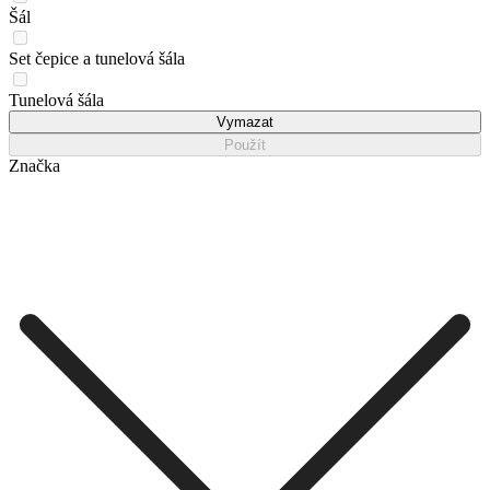
Šál
Set čepice a tunelová šála
Tunelová šála
Vymazat
Použít
Značka