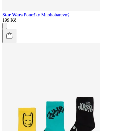
Star Wars
Ponožky Mnohobarevný
199 Kč