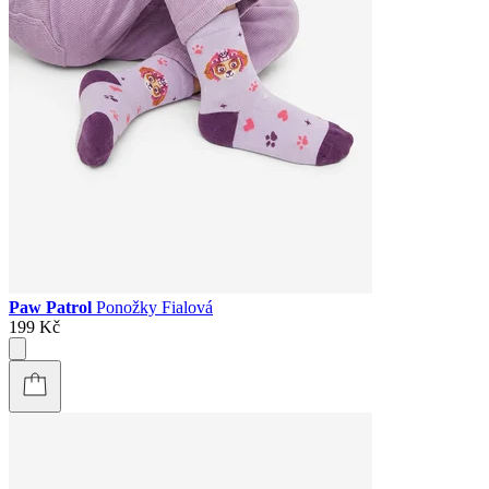
Paw Patrol
Ponožky Fialová
199 Kč