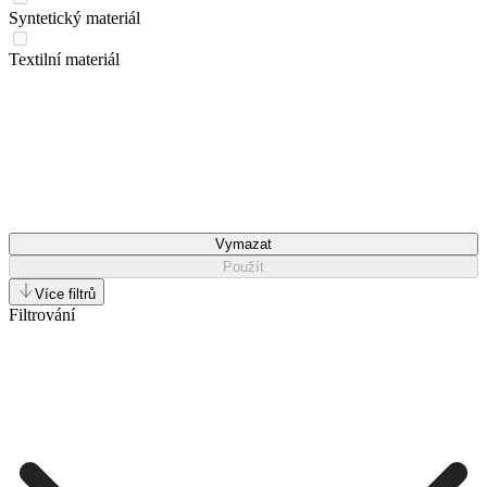
Syntetický materiál
Textilní materiál
Vymazat
Použít
Více filtrů
Filtrování