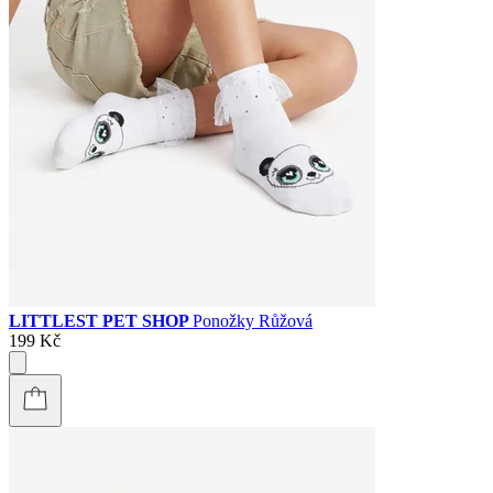
LITTLEST PET SHOP
Ponožky Růžová
199 Kč