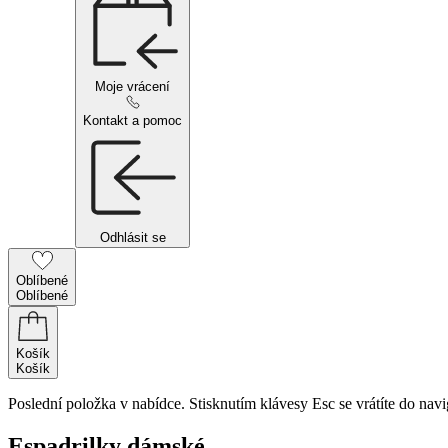
Moje vrácení
Kontakt a pomoc
Odhlásit se
Oblíbené
Oblíbené
Košík
Košík
Poslední položka v nabídce. Stisknutím klávesy Esc se vrátíte do navi
Espadrilky dámské