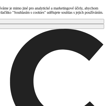
íváme je mimo jiné pro analytické a marketingové účely, abychom
ačítko "Souhlasím s cookies" udělujete souhlas s jejich používáním.