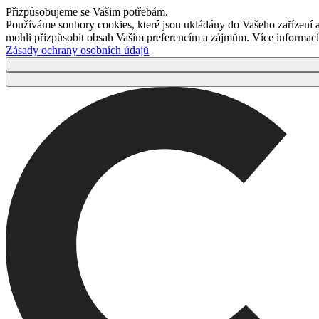
Přizpůsobujeme se Vašim potřebám.
Používáme soubory cookies, které jsou ukládány do Vašeho zařízení
mohli přizpůsobit obsah Vašim preferencím a zájmům. Více informací 
Zásady ochrany osobních údajů