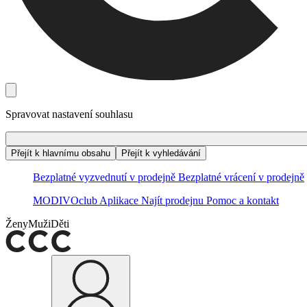
Spravovat nastavení souhlasu
Přejít k hlavnímu obsahu
Přejít k vyhledávání
Bezplatné vyzvednutí v prodejně
Bezplatné vrácení v prodejně
MODIVOclub
Aplikace
Najít prodejnu
Pomoc a kontakt
Ženy
Muži
Děti