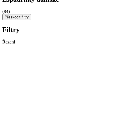
(84)
Přeskočit filtry
Filtry
Řazení