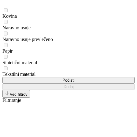
Kovina
Naravno usnje
Naravno usnje prevlečeno
Papir
Sintetični material
Tekstilni material
Počisti
Dodaj
Več filtrov
Filtriranje