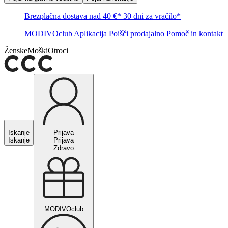
Brezplačna dostava nad 40 €*
30 dni za vračilo*
MODIVOclub
Aplikacija
Poišči prodajalno
Pomoč in kontakt
Ženske
Moški
Otroci
Iskanje
Prijava
Iskanje
Prijava
Zdravo
MODIVOclub