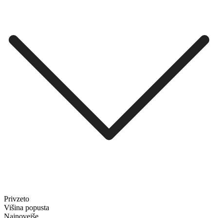
Privzeto
Višina popusta
Najnovejše