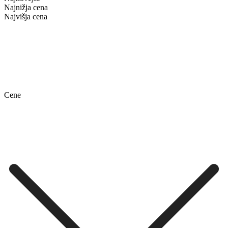
Najnižja cena
Najvišja cena
Cene