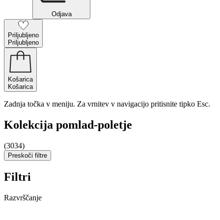
Odjava
Priljubljeno
Priljubljeno
Košarica
Košarica
Zadnja točka v meniju. Za vrnitev v navigacijo pritisnite tipko Esc.
Kolekcija pomlad-poletje
(3034)
Preskoči filtre
Filtri
Razvrščanje