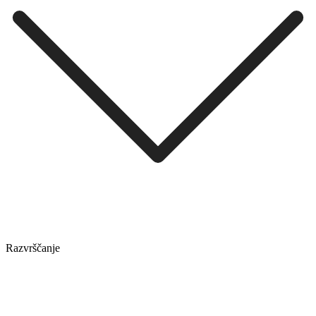
Razvrščanje