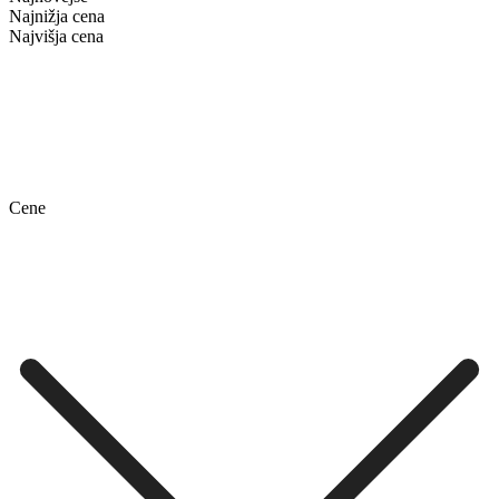
Najnižja cena
Najvišja cena
Cene