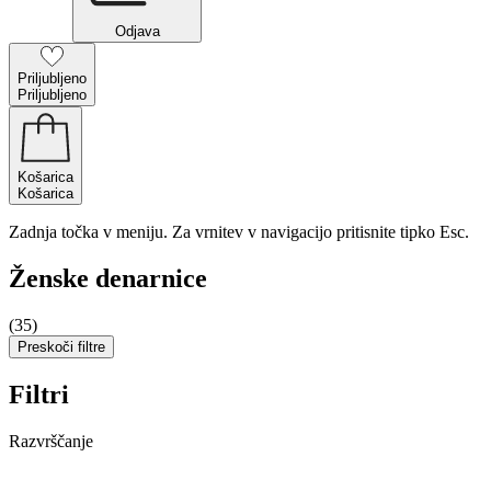
Odjava
Priljubljeno
Priljubljeno
Košarica
Košarica
Zadnja točka v meniju. Za vrnitev v navigacijo pritisnite tipko Esc.
Ženske denarnice
(35)
Preskoči filtre
Filtri
Razvrščanje