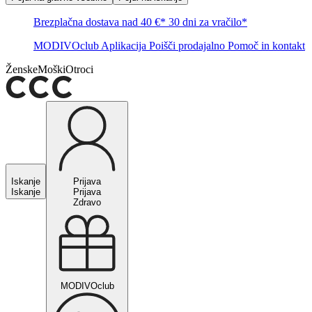
Brezplačna dostava nad 40 €*
30 dni za vračilo*
MODIVOclub
Aplikacija
Poišči prodajalno
Pomoč in kontakt
Ženske
Moški
Otroci
Iskanje
Prijava
Iskanje
Prijava
Zdravo
MODIVOclub