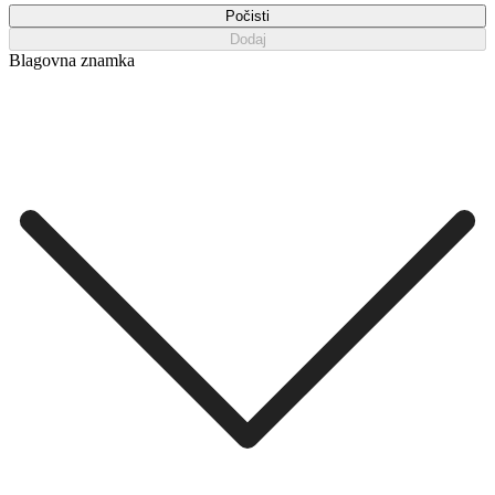
Počisti
Dodaj
Blagovna znamka