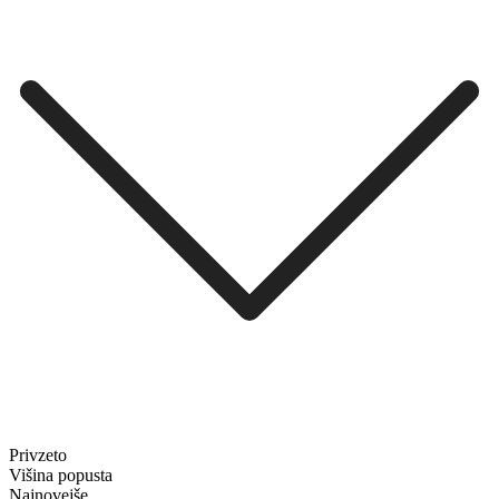
Privzeto
Višina popusta
Najnovejše