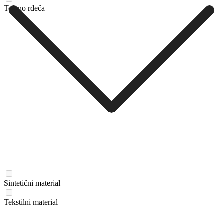
Temno rdeča
Sintetični material
Tekstilni material