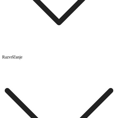
Razvrščanje