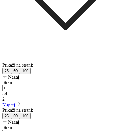
Prikaži na strani:
25
50
100
Nazaj
Stran
od
2
Naprej
Prikaži na strani:
25
50
100
Nazaj
Stran