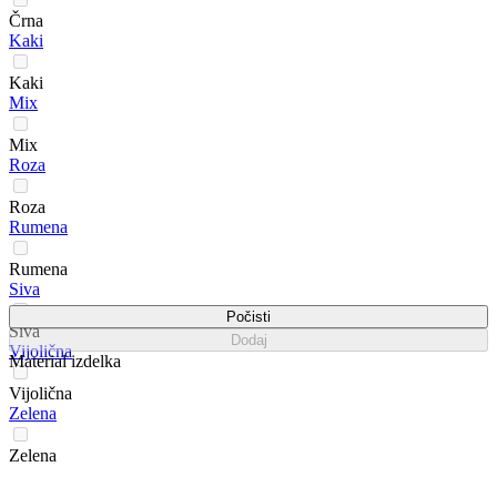
Črna
Kaki
Kaki
Mix
Mix
Roza
Roza
Rumena
Rumena
Siva
Počisti
Siva
Dodaj
Vijolična
Material izdelka
Vijolična
Zelena
Zelena