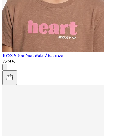
ROXY
Sončna očala Živo roza
7,49 €