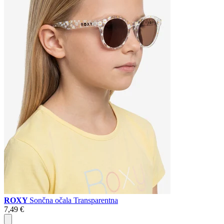
ROXY
Sončna očala Transparentna
7,49 €