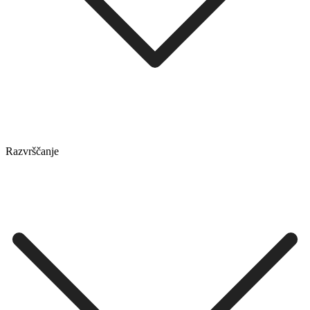
Razvrščanje