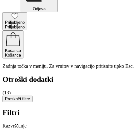
Odjava
Priljubljeno
Priljubljeno
Košarica
Košarica
Zadnja točka v meniju. Za vrnitev v navigacijo pritisnite tipko Esc.
Otroški dodatki
(13)
Preskoči filtre
Filtri
Razvrščanje