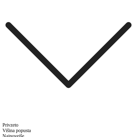
Privzeto
Višina popusta
Najnovejše