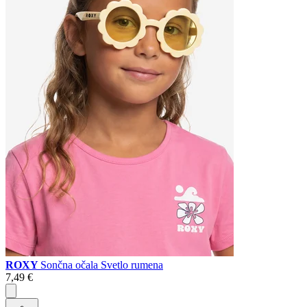
ROXY
Sončna očala Svetlo rumena
7,49 €