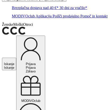
Brezplačna dostava nad 40 €*
30 dni za vračilo*
MODIVOclub
Aplikacija
Poišči prodajalno
Pomoč in kontakt
Ženske
Moški
Otroci
Iskanje
Prijava
Iskanje
Prijava
Zdravo
MODIVOclub