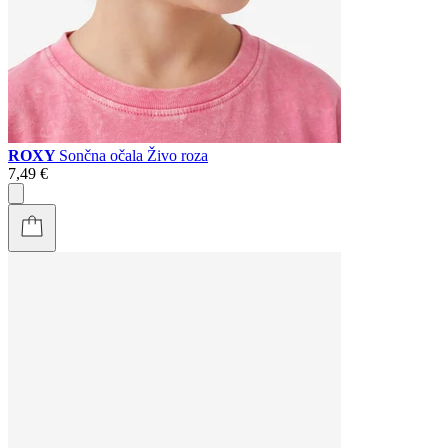
ROXY
Sončna očala Živo roza
7,49 €