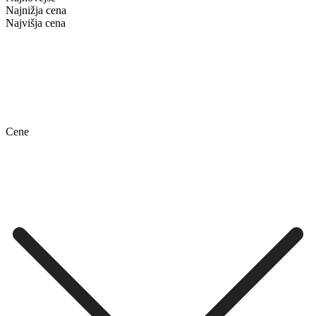
Najnižja cena
Najvišja cena
Cene