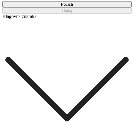
Počisti
Dodaj
Blagovna znamka