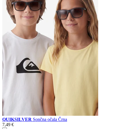
QUIKSILVER
Sončna očala Črna
7,49 €