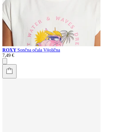
ROXY
Sončna očala Vijolična
7,49 €