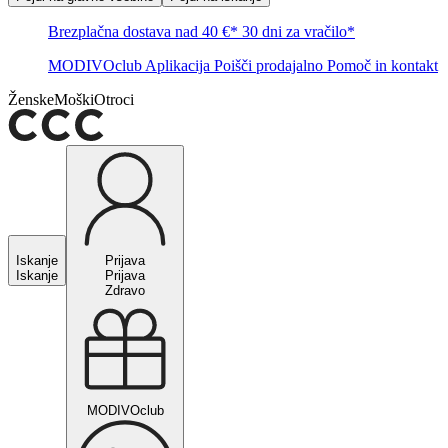
Brezplačna dostava nad 40 €*
30 dni za vračilo*
MODIVOclub
Aplikacija
Poišči prodajalno
Pomoč in kontakt
Ženske
Moški
Otroci
Iskanje
Prijava
Iskanje
Prijava
Zdravo
MODIVOclub