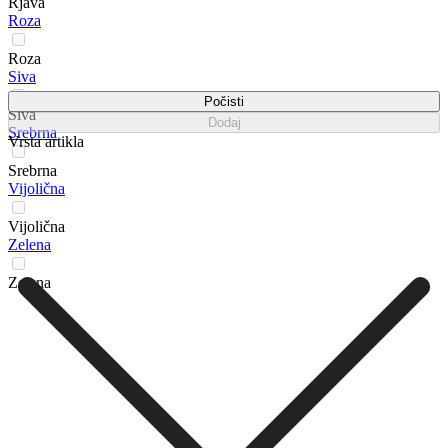
Rjava
Roza
Roza
Siva
Počisti
Siva
Dodaj
Srebrna
Vrsta artikla
Srebrna
Vijolična
Vijolična
Zelena
Zelena