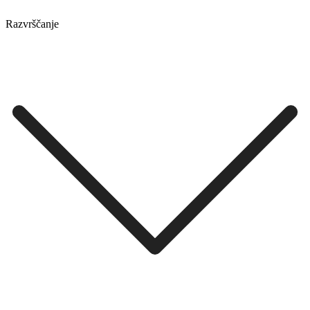
Razvrščanje