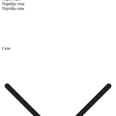
Najnižja cena
Najvišja cena
Cene