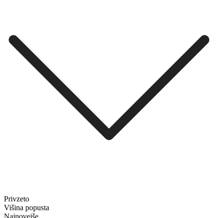
Privzeto
Višina popusta
Najnovejše