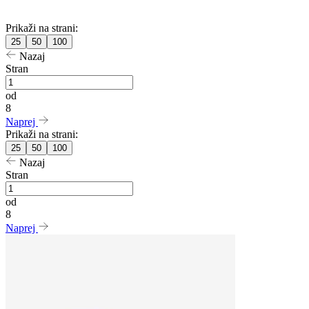
Prikaži na strani:
25
50
100
Nazaj
Stran
od
8
Naprej
Prikaži na strani:
25
50
100
Nazaj
Stran
od
8
Naprej