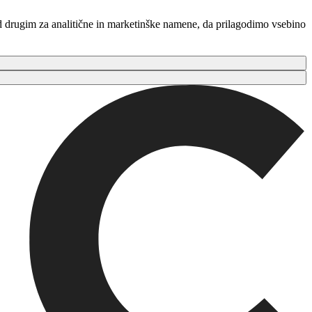
ed drugim za analitične in marketinške namene, da prilagodimo vsebino