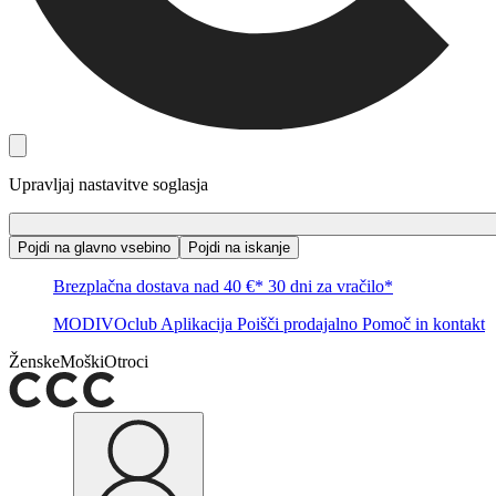
Upravljaj nastavitve soglasja
Pojdi na glavno vsebino
Pojdi na iskanje
Brezplačna dostava nad 40 €*
30 dni za vračilo*
MODIVOclub
Aplikacija
Poišči prodajalno
Pomoč in kontakt
Ženske
Moški
Otroci