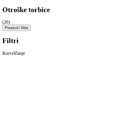
Otroške torbice
(26)
Preskoči filtre
Filtri
Razvrščanje