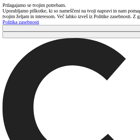
Prilagajamo se tvojim potrebam.
Uporabljamo piškotke, ki so nameščeni na tvoji napravi in ​​nam poma
tvojim željam in interesom. Več lahko izveš iz Politike zasebnosti. Z
Politika zasebnosti