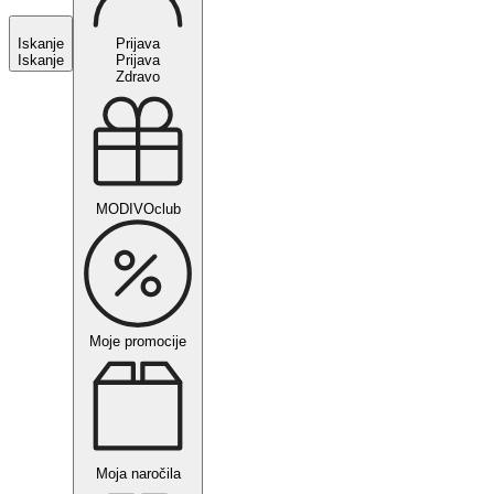
Iskanje
Prijava
Iskanje
Prijava
Zdravo
MODIVOclub
Moje promocije
Moja naročila