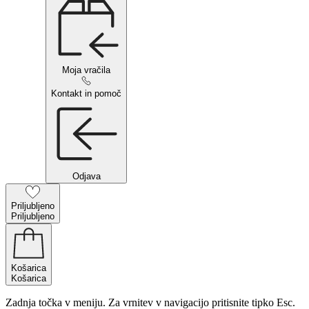
Moja vračila
Kontakt in pomoč
Odjava
Priljubljeno
Priljubljeno
Košarica
Košarica
Zadnja točka v meniju. Za vrnitev v navigacijo pritisnite tipko Esc.