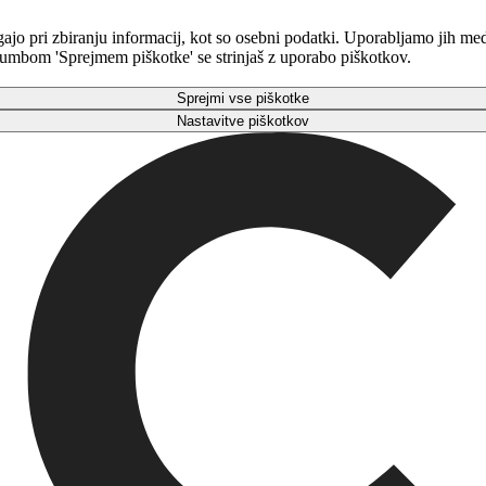
gajo pri zbiranju informacij, kot so osebni podatki. Uporabljamo jih m
 gumbom 'Sprejmem piškotke' se strinjaš z uporabo piškotkov.
Sprejmi vse piškotke
Nastavitve piškotkov