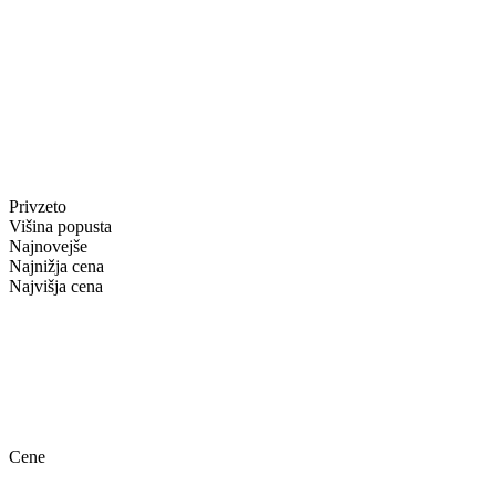
Privzeto
Višina popusta
Najnovejše
Najnižja cena
Najvišja cena
Cene