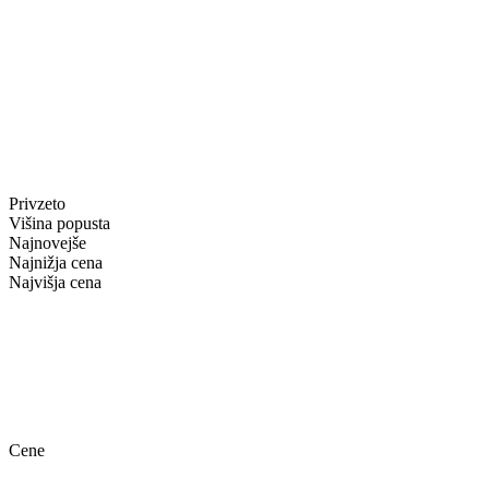
Privzeto
Višina popusta
Najnovejše
Najnižja cena
Najvišja cena
Cene