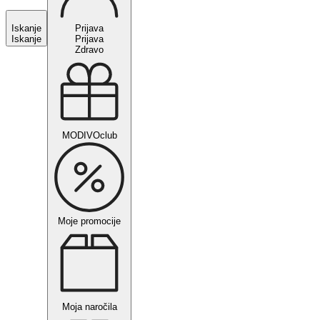
Iskanje
Prijava
Iskanje
Prijava
Zdravo
MODIVOclub
Moje promocije
Moja naročila