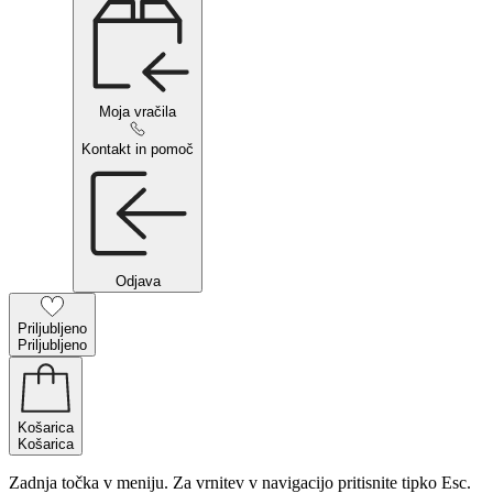
Moja vračila
Kontakt in pomoč
Odjava
Priljubljeno
Priljubljeno
Košarica
Košarica
Zadnja točka v meniju. Za vrnitev v navigacijo pritisnite tipko Esc.