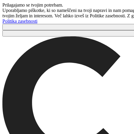
Prilagajamo se tvojim potrebam.
Uporabljamo piškotke, ki so nameščeni na tvoji napravi in ​​nam poma
tvojim željam in interesom. Več lahko izveš iz Politike zasebnosti. Z
Politika zasebnosti