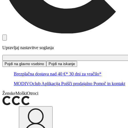
Upravljaj nastavitve soglasja
Pojdi na glavno vsebino
Pojdi na iskanje
Brezplačna dostava nad 40 €*
30 dni za vračilo*
MODIVOclub
Aplikacija
Poišči prodajalno
Pomoč in kontakt
Ženske
Moški
Otroci