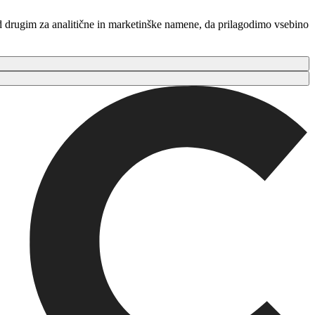
ed drugim za analitične in marketinške namene, da prilagodimo vsebino