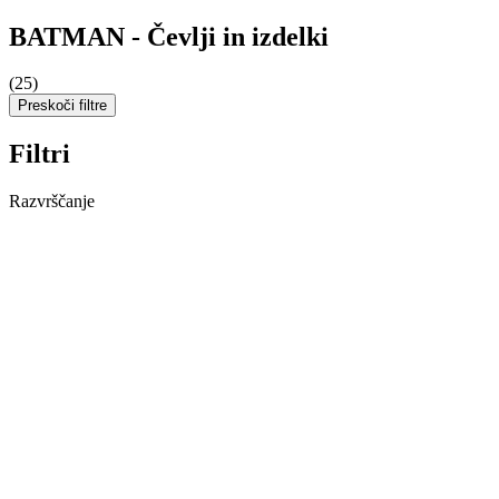
BATMAN - Čevlji in izdelki
(25)
Preskoči filtre
Filtri
Razvrščanje