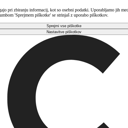
gajo pri zbiranju informacij, kot so osebni podatki. Uporabljamo jih m
 gumbom 'Sprejmem piškotke' se strinjaš z uporabo piškotkov.
Sprejmi vse piškotke
Nastavitve piškotkov