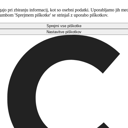
gajo pri zbiranju informacij, kot so osebni podatki. Uporabljamo jih m
 gumbom 'Sprejmem piškotke' se strinjaš z uporabo piškotkov.
Sprejmi vse piškotke
Nastavitve piškotkov