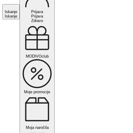
Iskanje
Prijava
Iskanje
Prijava
Zdravo
MODIVOclub
Moje promocije
Moja naročila