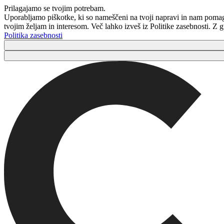
Prilagajamo se tvojim potrebam.
Uporabljamo piškotke, ki so nameščeni na tvoji napravi in ​​nam poma
tvojim željam in interesom. Več lahko izveš iz Politike zasebnosti. Z
Politika zasebnosti