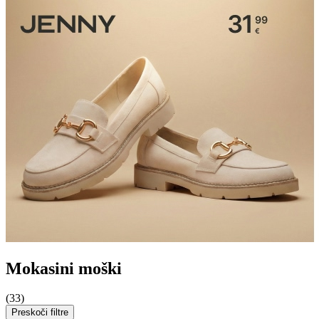
Mokasini moški
(33)
Preskoči filtre