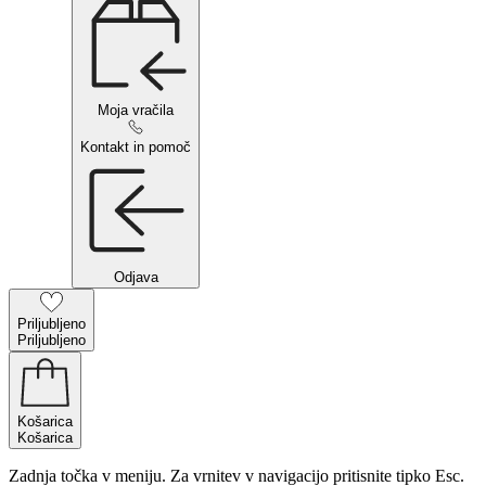
Moja vračila
Kontakt in pomoč
Odjava
Priljubljeno
Priljubljeno
Košarica
Košarica
Zadnja točka v meniju. Za vrnitev v navigacijo pritisnite tipko Esc.