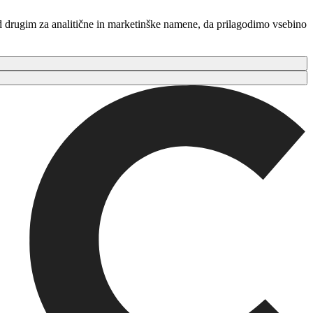
ed drugim za analitične in marketinške namene, da prilagodimo vsebino