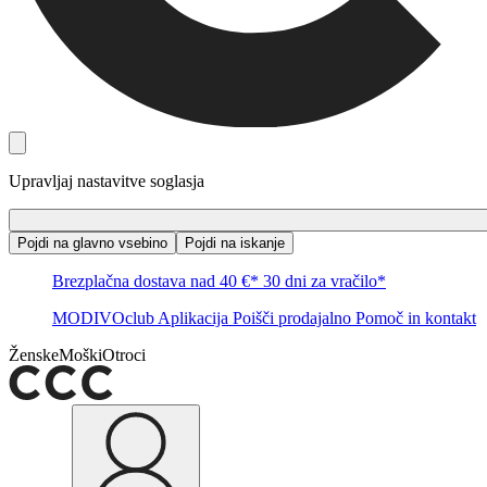
Upravljaj nastavitve soglasja
Pojdi na glavno vsebino
Pojdi na iskanje
Brezplačna dostava nad 40 €*
30 dni za vračilo*
MODIVOclub
Aplikacija
Poišči prodajalno
Pomoč in kontakt
Ženske
Moški
Otroci