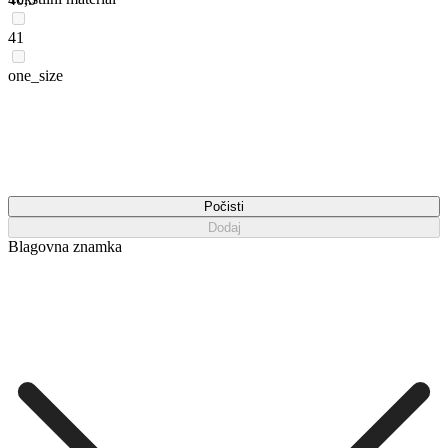
41
one_size
Počisti
Dodaj
Blagovna znamka