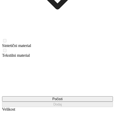
Sintetični material
Tekstilni material
Počisti
Dodaj
Velikost