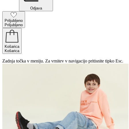
Odjava
Priljubljeno
Priljubljeno
Košarica
Košarica
Zadnja točka v meniju. Za vrnitev v navigacijo pritisnite tipko Esc.