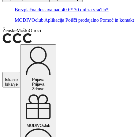
Brezplačna dostava nad 40 €*
30 dni za vračilo*
MODIVOclub
Aplikacija
Poišči prodajalno
Pomoč in kontakt
Ženske
Moški
Otroci
Iskanje
Prijava
Iskanje
Prijava
Zdravo
MODIVOclub