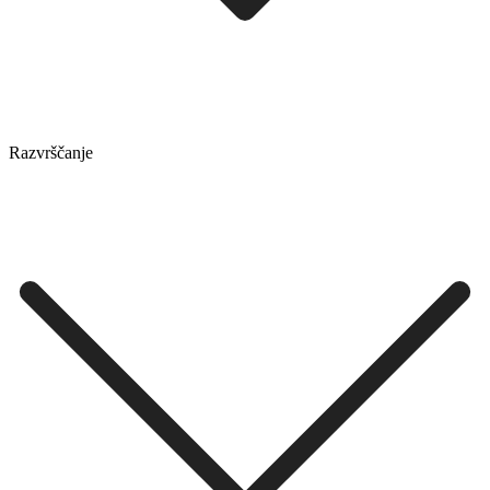
Razvrščanje