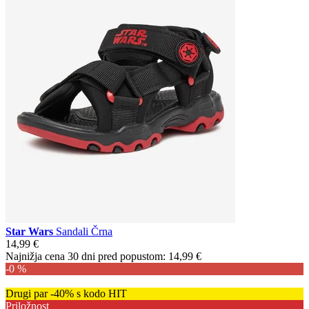
Star Wars
Sandali Črna
14,99 €
Najnižja cena 30 dni pred popustom:
14,99 €
-0 %
Drugi par -40% s kodo HIT
Priložnost