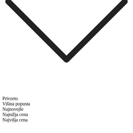
Privzeto
Višina popusta
Najnovejše
Najnižja cena
Najvišja cena