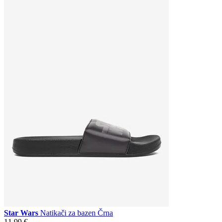
Star Wars
Natikači za bazen Črna
11,99 €