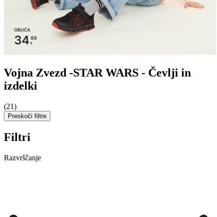
Vojna Zvezd -STAR WARS - Čevlji in
izdelki
(21)
Preskoči filtre
Filtri
Razvrščanje