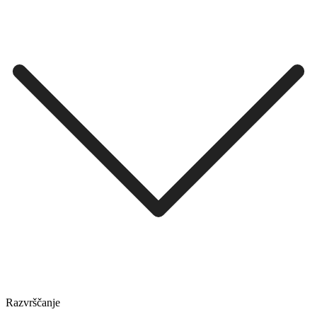
Razvrščanje