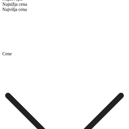
Najnižja cena
Najvišja cena
Cene