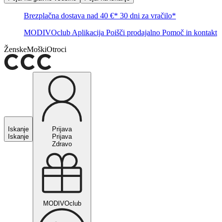
Brezplačna dostava nad 40 €*
30 dni za vračilo*
MODIVOclub
Aplikacija
Poišči prodajalno
Pomoč in kontakt
Ženske
Moški
Otroci
Iskanje
Prijava
Iskanje
Prijava
Zdravo
MODIVOclub