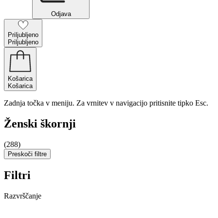
Odjava
Priljubljeno
Priljubljeno
Košarica
Košarica
Zadnja točka v meniju. Za vrnitev v navigacijo pritisnite tipko Esc.
Ženski škornji
(288)
Preskoči filtre
Filtri
Razvrščanje