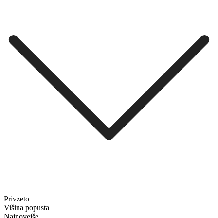
Privzeto
Višina popusta
Najnovejše