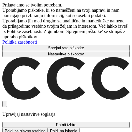
Prilagajamo se tvojim potrebam.
Uporabljamo piškotke, ki so nameščeni na tvoji napravi in ​​nam
pomagajo pri zbiranju informacij, kot so osebni podatki.
Uporabljamo jih med drugim za analitične in marketinške namene,
da prilagodimo vsebino tvojim željam in interesom. Več lahko izveš
iz Politike zasebnosti. Z gumbom 'Sprejmem piškotke' se strinjaš z
uporabo piškotkov.
Politika zasebnosti
Sprejmi vse piškotke
Nastavitve piškotkov
Upravljaj nastavitve soglasja
Potrdi izbire
Pojdi na glavno vsebino
Pojdi na iskanje