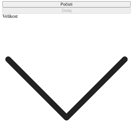
Počisti
Dodaj
Velikost