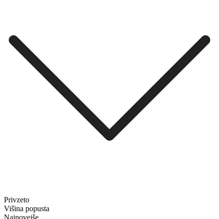
Privzeto
Višina popusta
Najnovejše