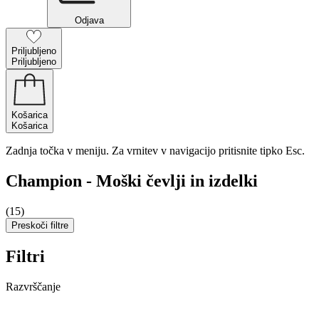
Odjava
Priljubljeno
Priljubljeno
Košarica
Košarica
Zadnja točka v meniju. Za vrnitev v navigacijo pritisnite tipko Esc.
Champion - Moški čevlji in izdelki
(15)
Preskoči filtre
Filtri
Razvrščanje