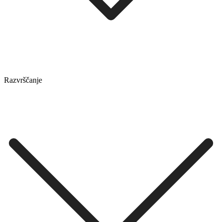
Razvrščanje