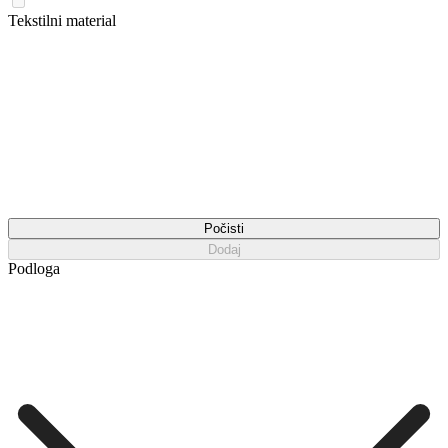
Tekstilni material
Počisti
Dodaj
Podloga