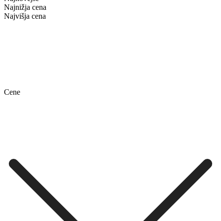
Najnižja cena
Najvišja cena
Cene