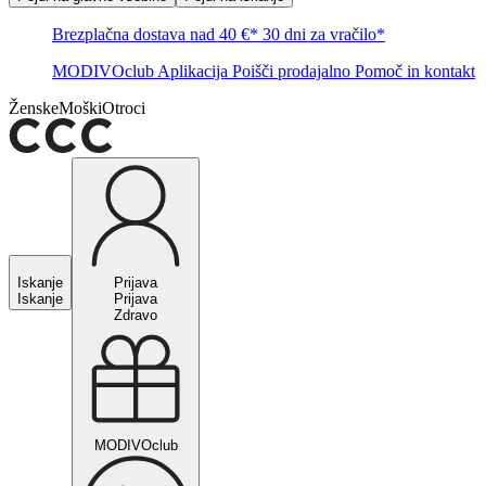
Brezplačna dostava nad 40 €*
30 dni za vračilo*
MODIVOclub
Aplikacija
Poišči prodajalno
Pomoč in kontakt
Ženske
Moški
Otroci
Iskanje
Prijava
Iskanje
Prijava
Zdravo
MODIVOclub