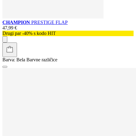
CHAMPION
PRESTIGE FLAP
47,99 €
Drugi par -40% s kodo HIT
Barva:
Bela
Barvne različice