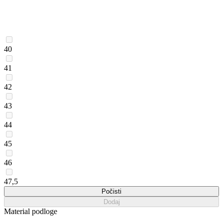
40
41
42
43
44
45
46
47,5
Počisti
Dodaj
Material podloge