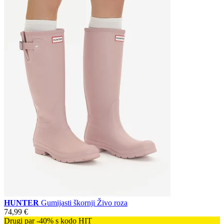
HUNTER
Gumijasti škornji Živo roza
74,99 €
Drugi par -40% s kodo HIT