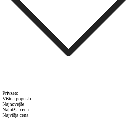
Privzeto
Višina popusta
Najnovejše
Najnižja cena
Najvišja cena