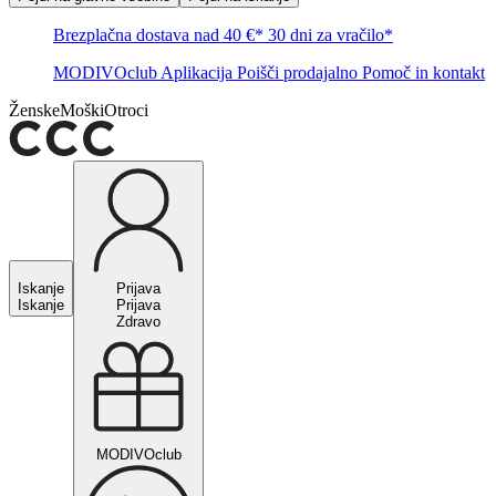
Brezplačna dostava nad 40 €*
30 dni za vračilo*
MODIVOclub
Aplikacija
Poišči prodajalno
Pomoč in kontakt
Ženske
Moški
Otroci
Iskanje
Prijava
Iskanje
Prijava
Zdravo
MODIVOclub