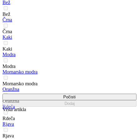
Bež
Bež
Črna
Črna
Kaki
Kaki
Modra
Modra
Mornarsko modra
Mornarsko modra
Oranžna
Počisti
Oranžna
Dodaj
Rdeča
Vrsta artikla
Rdeča
Rjava
Rjava