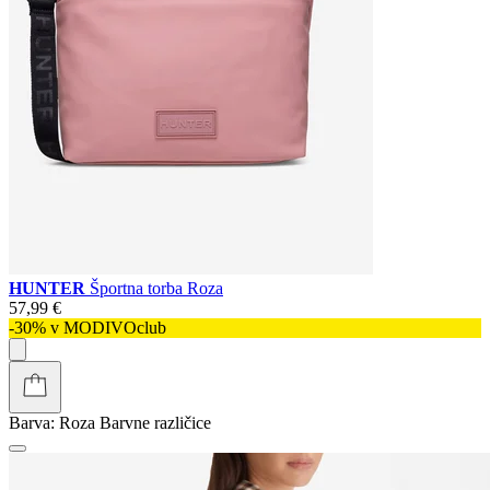
HUNTER
Športna torba Roza
57,99 €
-30% v MODIVOclub
Barva:
Roza
Barvne različice