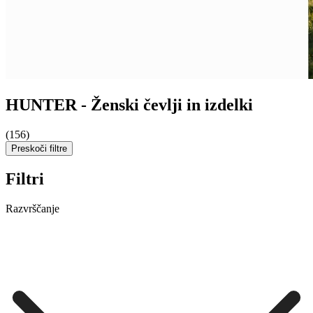
HUNTER - Ženski čevlji in izdelki
(156)
Preskoči filtre
Filtri
Razvrščanje