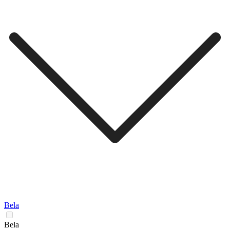
Bela
Bela