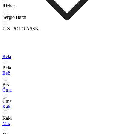
Rieker
Sergio Bardi
U.S. POLO ASSN.
Bela
Bela
Bež
Bež
Črna
Črna
Kaki
Kaki
Mix