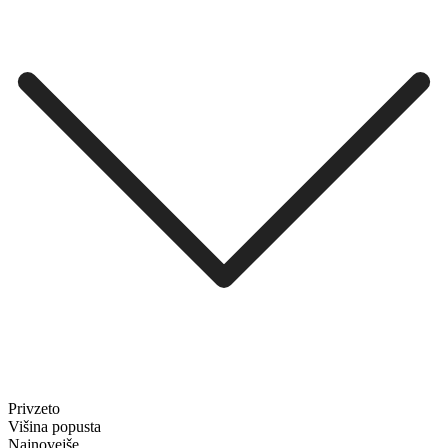
Privzeto
Višina popusta
Najnovejše