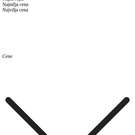
Najnižja cena
Najvišja cena
Cene