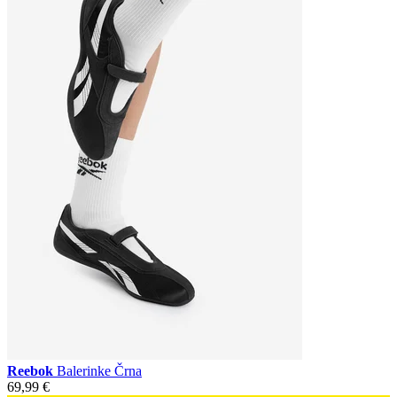
Reebok
Balerinke Črna
69,99 €