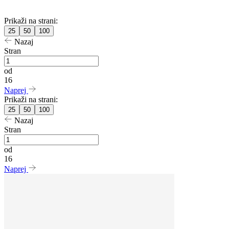
Prikaži na strani:
25
50
100
Nazaj
Stran
od
16
Naprej
Prikaži na strani:
25
50
100
Nazaj
Stran
od
16
Naprej