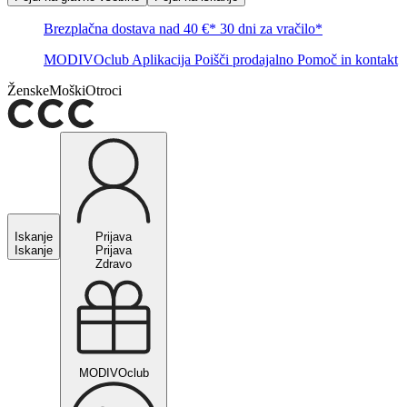
Brezplačna dostava nad 40 €*
30 dni za vračilo*
MODIVOclub
Aplikacija
Poišči prodajalno
Pomoč in kontakt
Ženske
Moški
Otroci
Iskanje
Prijava
Iskanje
Prijava
Zdravo
MODIVOclub