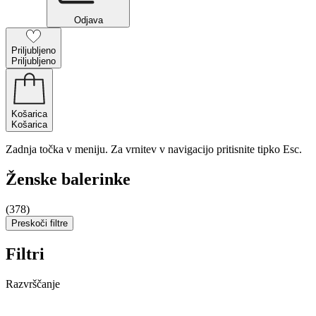
Odjava
Priljubljeno
Priljubljeno
Košarica
Košarica
Zadnja točka v meniju. Za vrnitev v navigacijo pritisnite tipko Esc.
Ženske balerinke
(378)
Preskoči filtre
Filtri
Razvrščanje