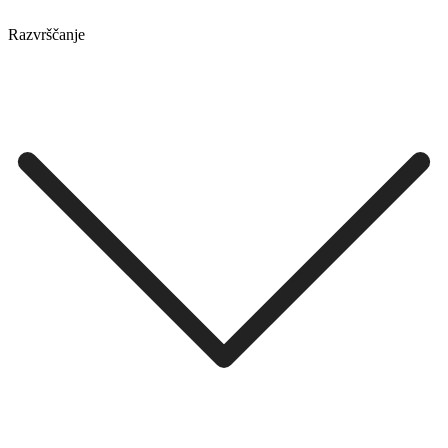
Razvrščanje