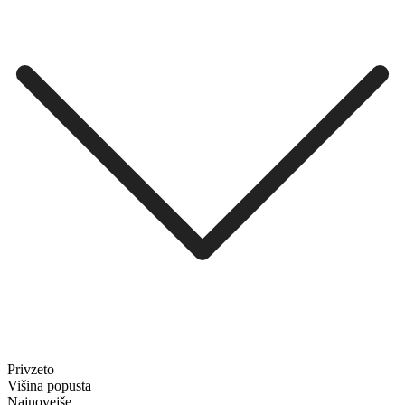
Privzeto
Višina popusta
Najnovejše