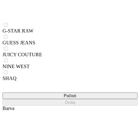
G-STAR RAW
GUESS JEANS
JUICY COUTURE
NINE WEST
SHAQ
Počisti
Dodaj
Barva