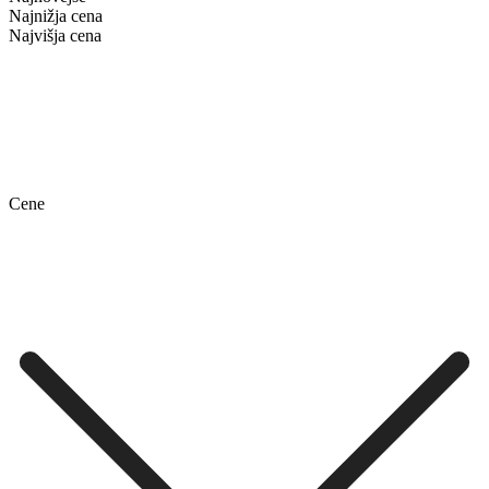
Najnižja cena
Najvišja cena
Cene