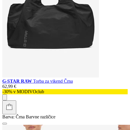
G-STAR RAW
Torba za vikend Črna
62,99 €
-30% v MODIVOclub
Barva:
Črna
Barvne različice