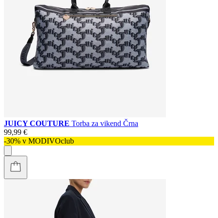
JUICY COUTURE
Torba za vikend Črna
99,99 €
-30% v MODIVOclub