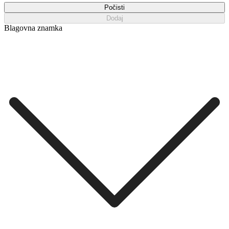
Počisti
Dodaj
Blagovna znamka