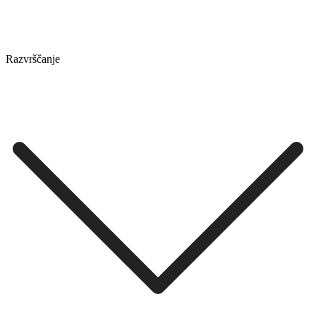
Razvrščanje