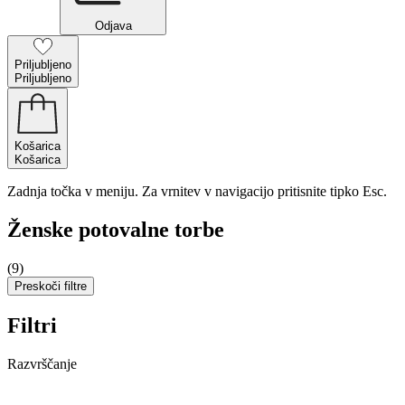
Odjava
Priljubljeno
Priljubljeno
Košarica
Košarica
Zadnja točka v meniju. Za vrnitev v navigacijo pritisnite tipko Esc.
Ženske potovalne torbe
(9)
Preskoči filtre
Filtri
Razvrščanje