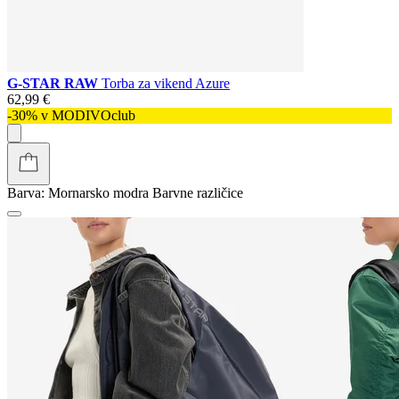
G-STAR RAW
Torba za vikend Azure
62,99 €
-30% v MODIVOclub
Barva:
Mornarsko modra
Barvne različice