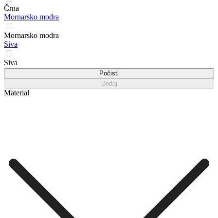
Črna
Mornarsko modra
Mornarsko modra
Siva
Siva
Počisti
Dodaj
Material