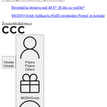
Brezplačna dostava nad 40 €*
30 dni za vračilo*
MODIVOclub
Aplikacija
Poišči prodajalno
Pomoč in kontakt
Ženske
Moški
Otroci
Iskanje
Prijava
Iskanje
Prijava
Zdravo
MODIVOclub