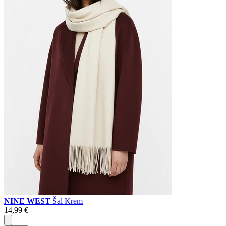
NINE WEST
Šal Krem
14,99 €