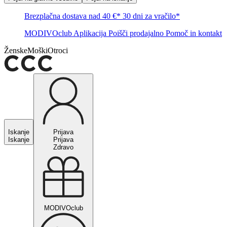
Brezplačna dostava nad 40 €*
30 dni za vračilo*
MODIVOclub
Aplikacija
Poišči prodajalno
Pomoč in kontakt
Ženske
Moški
Otroci
Iskanje
Prijava
Iskanje
Prijava
Zdravo
MODIVOclub