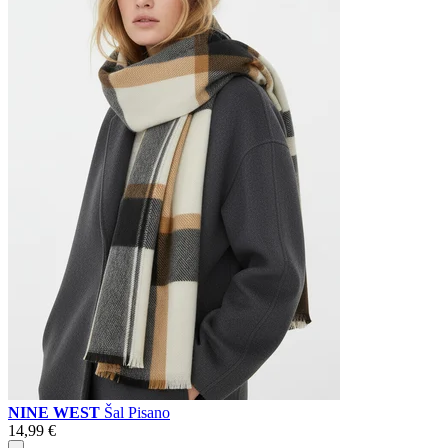
NINE WEST
Šal Pisano
14,99 €