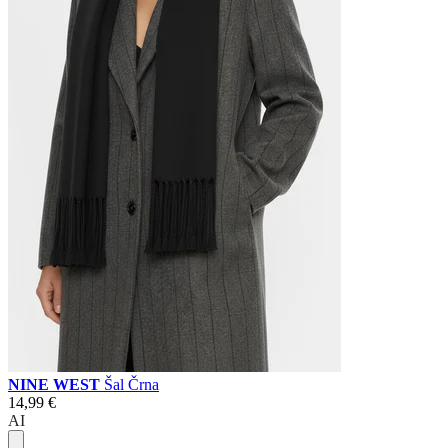
NINE WEST
Šal Črna
14,99 €
AI