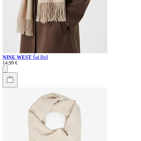
NINE WEST
Šal Bež
14,99 €