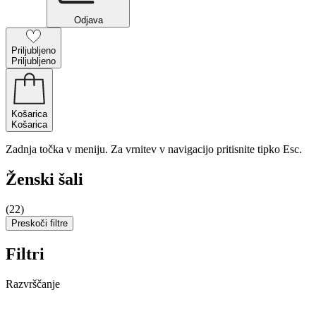
Odjava
Priljubljeno
Priljubljeno
Košarica
Košarica
Zadnja točka v meniju. Za vrnitev v navigacijo pritisnite tipko Esc.
Ženski šali
(22)
Preskoči filtre
Filtri
Razvrščanje