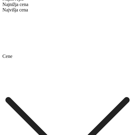
Najnižja cena
Najvišja cena
Cene