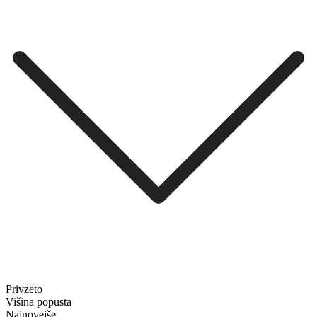
Privzeto
Višina popusta
Najnovejše