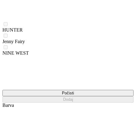
HUNTER
Jenny Fairy
NINE WEST
Počisti
Dodaj
Barva