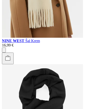
NINE WEST
Šal Krem
16,99 €