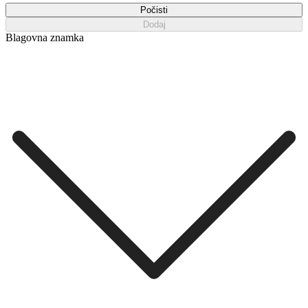
Počisti
Dodaj
Blagovna znamka