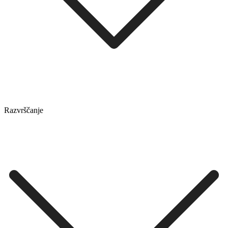
Razvrščanje