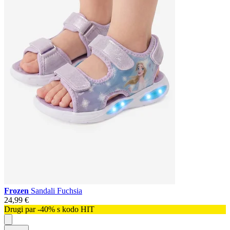
Frozen
Sandali Fuchsia
24,99 €
Drugi par -40% s kodo HIT