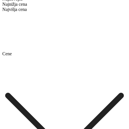
Najnižja cena
Najvišja cena
Cene