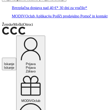
Brezplačna dostava nad 40 €*
30 dni za vračilo*
MODIVOclub
Aplikacija
Poišči prodajalno
Pomoč in kontakt
Ženske
Moški
Otroci
Iskanje
Prijava
Iskanje
Prijava
Zdravo
MODIVOclub