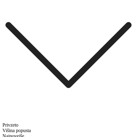
Privzeto
Višina popusta
Najnovejše