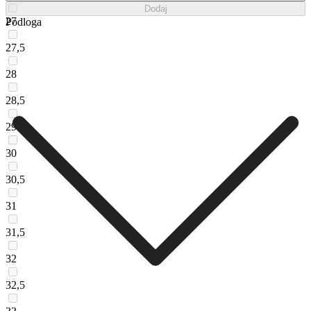
Dodaj
27
Podloga
27,5
28
28,5
29
30
30,5
31
31,5
32
32,5