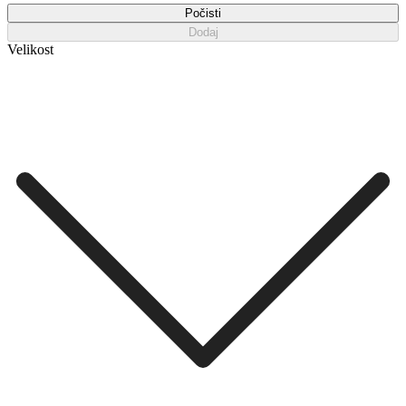
Počisti
Dodaj
Velikost