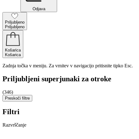
Odjava
Priljubljeno
Priljubljeno
Košarica
Košarica
Zadnja točka v meniju. Za vrnitev v navigacijo pritisnite tipko Esc.
Priljubljeni superjunaki za otroke
(346)
Preskoči filtre
Filtri
Razvrščanje