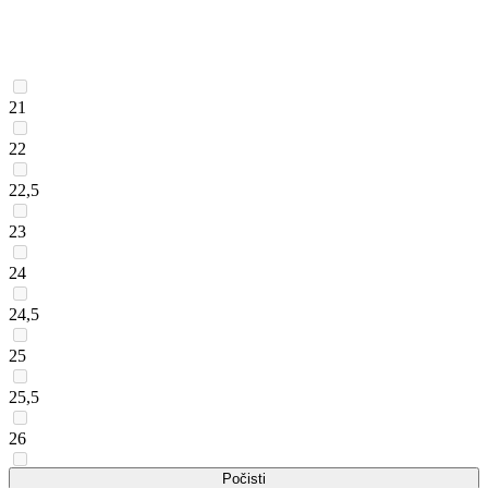
21
22
22,5
23
24
24,5
25
25,5
26
26,5
Počisti