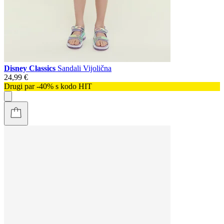
Disney Classics
Sandali Vijolična
24,99 €
Drugi par -40% s kodo HIT