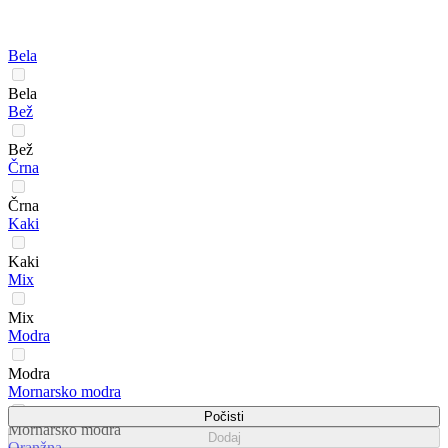
Bela
Bela
Bež
Bež
Črna
Črna
Kaki
Kaki
Mix
Mix
Modra
Modra
Mornarsko modra
Počisti
Mornarsko modra
Dodaj
Oranžna