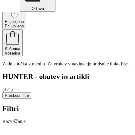
Odjava
Priljubljeno
Priljubljeno
Košarica
Košarica
Zadnja točka v meniju. Za vrnitev v navigacijo pritisnite tipko Esc.
HUNTER - obutev in artikli
(321)
Preskoči filtre
Filtri
Razvrščanje