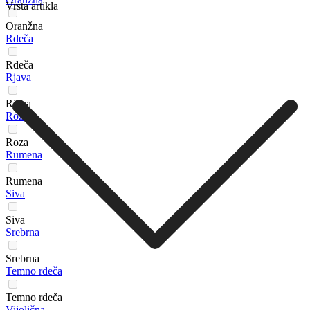
Vrsta artikla
Oranžna
Rdeča
Rdeča
Rjava
Rjava
Roza
Roza
Rumena
Rumena
Siva
Siva
Srebrna
Srebrna
Temno rdeča
Temno rdeča
Vijolična