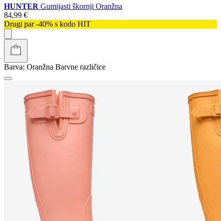
HUNTER
Gumijasti škornji Oranžna
84,99 €
Drugi par -40% s kodo HIT
Barva:
Oranžna
Barvne različice