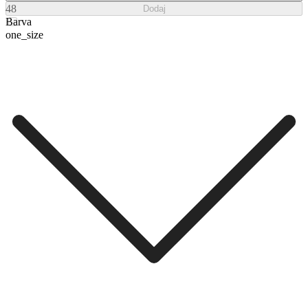
48
Dodaj
Barva
one_size