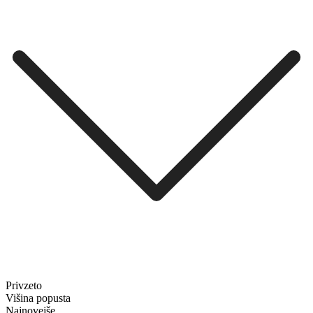
Privzeto
Višina popusta
Najnovejše