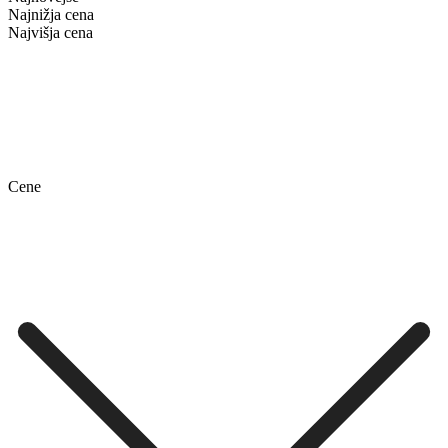
Najnižja cena
Najvišja cena
Cene