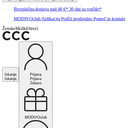
Brezplačna dostava nad 40 €*
30 dni za vračilo*
MODIVOclub
Aplikacija
Poišči prodajalno
Pomoč in kontakt
Ženske
Moški
Otroci
Iskanje
Prijava
Iskanje
Prijava
Zdravo
MODIVOclub