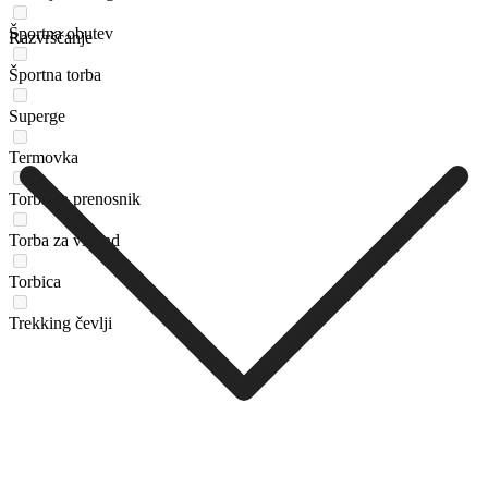
Športna obutev
Razvrščanje
Športna torba
Superge
Termovka
Torba za prenosnik
Torba za vikend
Torbica
Trekking čevlji