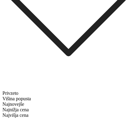
Privzeto
Višina popusta
Najnovejše
Najnižja cena
Najvišja cena