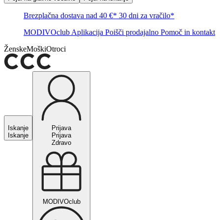
Brezplačna dostava nad 40 €*
30 dni za vračilo*
MODIVOclub
Aplikacija
Poišči prodajalno
Pomoč in kontakt
Ženske
Moški
Otroci
Iskanje
Prijava
Iskanje
Prijava
Zdravo
MODIVOclub