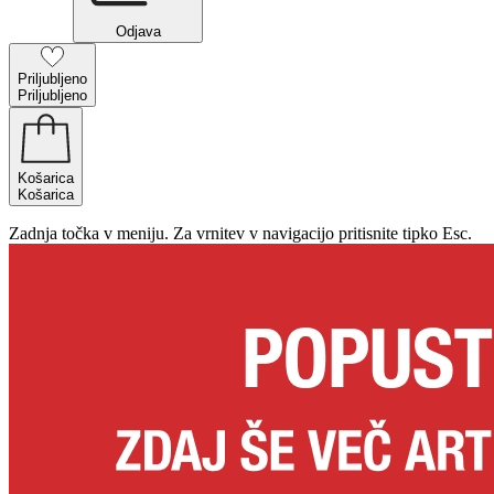
Odjava
Priljubljeno
Priljubljeno
Košarica
Košarica
Zadnja točka v meniju. Za vrnitev v navigacijo pritisnite tipko Esc.