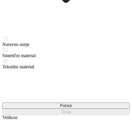
Naravno usnje
Sintetični material
Tekstilni material
Počisti
Dodaj
Velikost