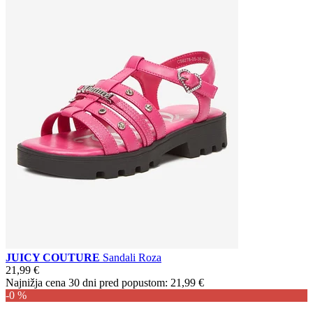
JUICY COUTURE
Sandali Roza
21,99 €
Najnižja cena 30 dni pred popustom:
21,99 €
-0 %