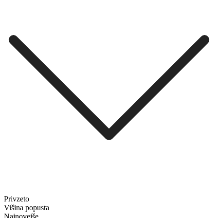
Privzeto
Višina popusta
Najnovejše