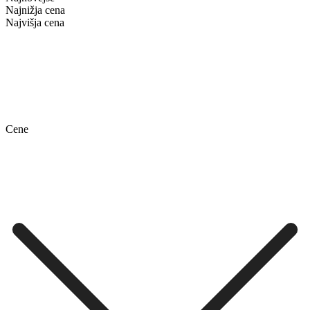
Najnižja cena
Najvišja cena
Cene