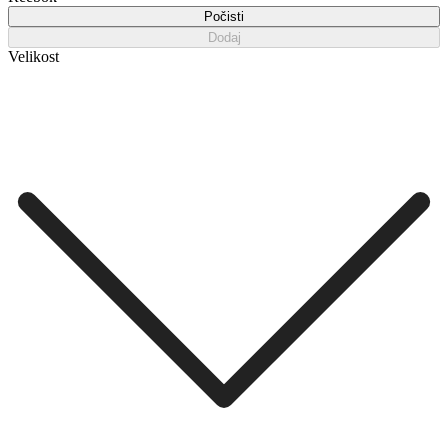
Počisti
Dodaj
Velikost