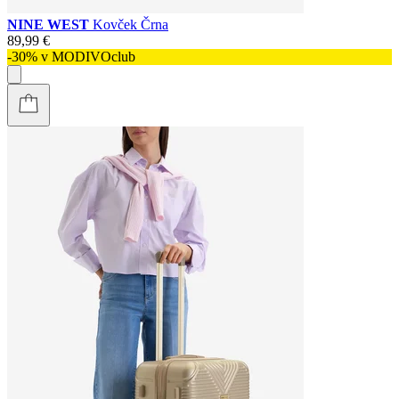
NINE WEST
Kovček Črna
89,99 €
-30% v MODIVOclub