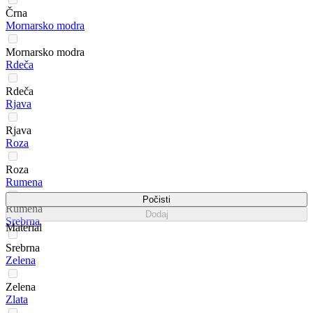
Črna
Mornarsko modra
Mornarsko modra
Rdeča
Rdeča
Rjava
Rjava
Roza
Roza
Rumena
Počisti
Rumena
Dodaj
Srebrna
Material
Srebrna
Zelena
Zelena
Zlata