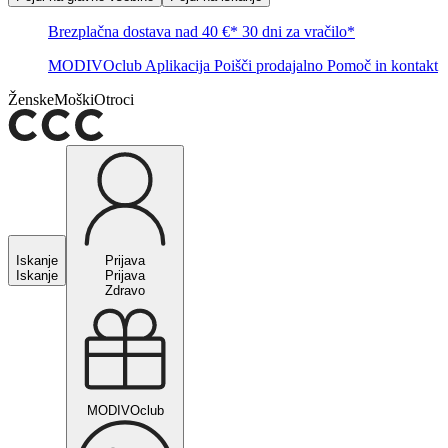
Brezplačna dostava nad 40 €*
30 dni za vračilo*
MODIVOclub
Aplikacija
Poišči prodajalno
Pomoč in kontakt
Ženske
Moški
Otroci
Iskanje
Prijava
Iskanje
Prijava
Zdravo
MODIVOclub