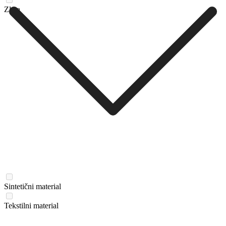
Zlata
Sintetični material
Tekstilni material