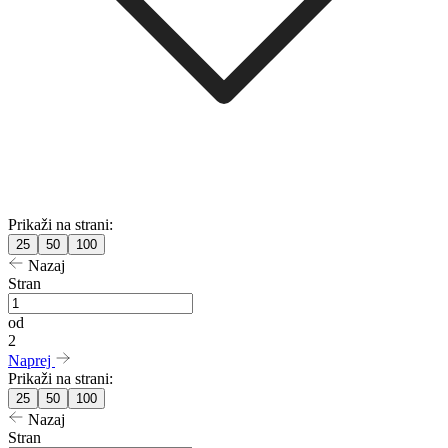
Prikaži na strani:
25
50
100
Nazaj
Stran
od
2
Naprej
Prikaži na strani:
25
50
100
Nazaj
Stran