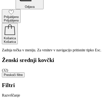
Odjava
Priljubljeno
Priljubljeno
Košarica
Košarica
Zadnja točka v meniju. Za vrnitev v navigacijo pritisnite tipko Esc.
Ženski srednji kovčki
(32)
Preskoči filtre
Filtri
Razvrščanje