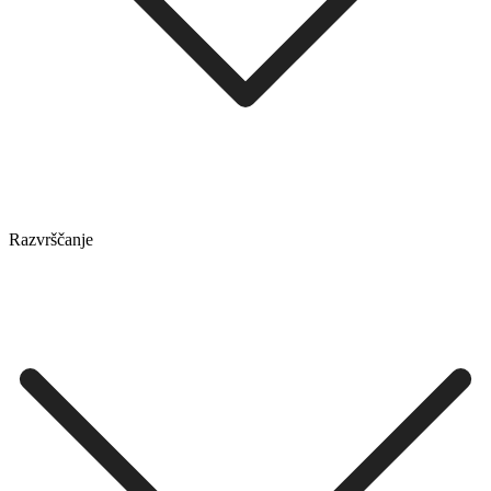
Razvrščanje