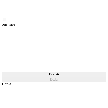
one_size
Počisti
Dodaj
Barva