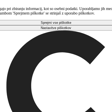
gajo pri zbiranju informacij, kot so osebni podatki. Uporabljamo jih m
 gumbom 'Sprejmem piškotke' se strinjaš z uporabo piškotkov.
Sprejmi vse piškotke
Nastavitve piškotkov