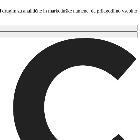
ed drugim za analitične in marketinške namene, da prilagodimo vsebino