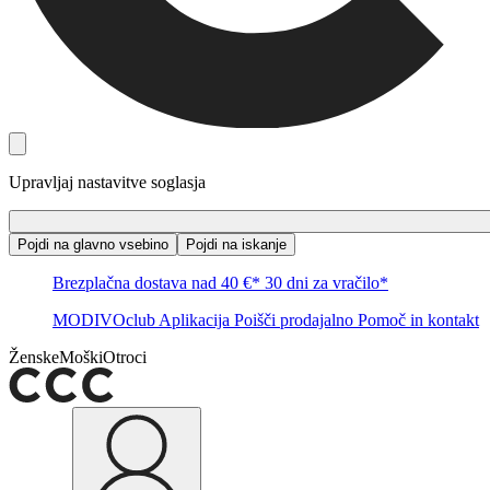
Upravljaj nastavitve soglasja
Pojdi na glavno vsebino
Pojdi na iskanje
Brezplačna dostava nad 40 €*
30 dni za vračilo*
MODIVOclub
Aplikacija
Poišči prodajalno
Pomoč in kontakt
Ženske
Moški
Otroci