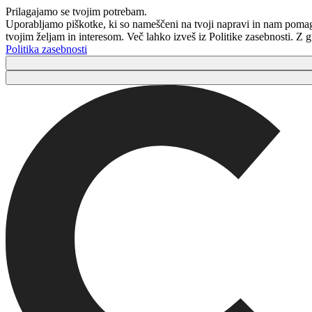
Prilagajamo se tvojim potrebam.
Uporabljamo piškotke, ki so nameščeni na tvoji napravi in ​​nam poma
tvojim željam in interesom. Več lahko izveš iz Politike zasebnosti. Z
Politika zasebnosti