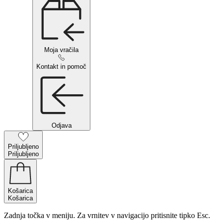
Moja vračila
Kontakt in pomoč
Odjava
Priljubljeno
Priljubljeno
Košarica
Košarica
Zadnja točka v meniju. Za vrnitev v navigacijo pritisnite tipko Esc.