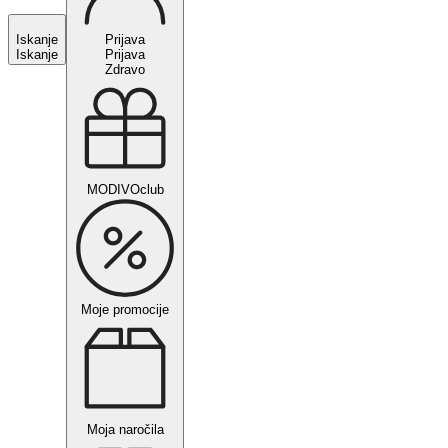
Iskanje
Prijava
Iskanje
Prijava
Zdravo
MODIVOclub
Moje promocije
Moja naročila