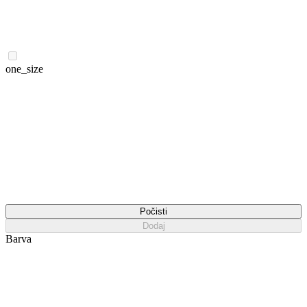
one_size
Počisti
Dodaj
Barva