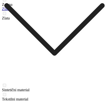
Zelena
Zlata
Zlata
Sintetični material
Tekstilni material