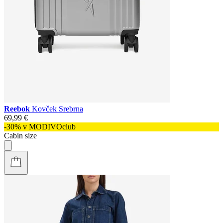
Reebok
Kovček Srebrna
69,99 €
-30% v MODIVOclub
Cabin size