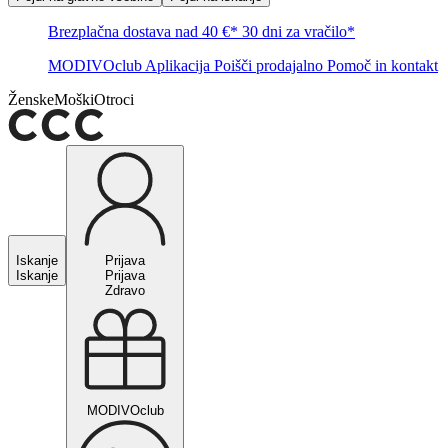
Brezplačna dostava nad 40 €*
30 dni za vračilo*
MODIVOclub
Aplikacija
Poišči prodajalno
Pomoč in kontakt
Ženske
Moški
Otroci
Iskanje
Prijava
Iskanje
Prijava
Zdravo
MODIVOclub