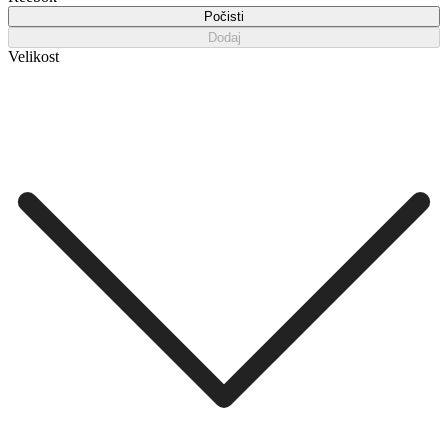
Počisti
Dodaj
Velikost