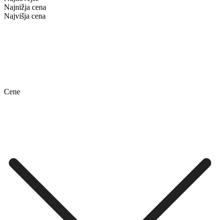
Najnižja cena
Najvišja cena
Cene