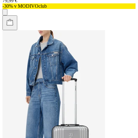
79,99 €
-30% v MODIVOclub