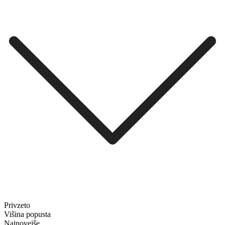
Privzeto
Višina popusta
Najnovejše