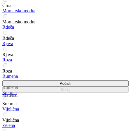
Črna
Mornarsko modra
Mornarsko modra
Rdeča
Rdeča
Rjava
Rjava
Roza
Roza
Rumena
Počisti
Rumena
Dodaj
Srebrna
Material
Srebrna
Vijolična
Vijolična
Zelena