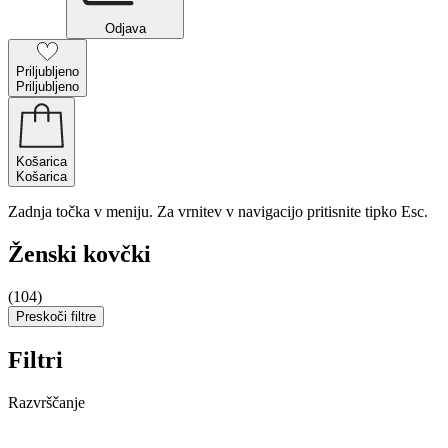
Odjava
Priljubljeno
Priljubljeno
Košarica
Košarica
Zadnja točka v meniju. Za vrnitev v navigacijo pritisnite tipko Esc.
Ženski kovčki
(104)
Preskoči filtre
Filtri
Razvrščanje