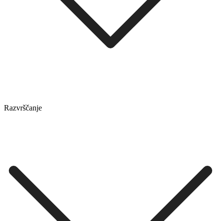
Razvrščanje