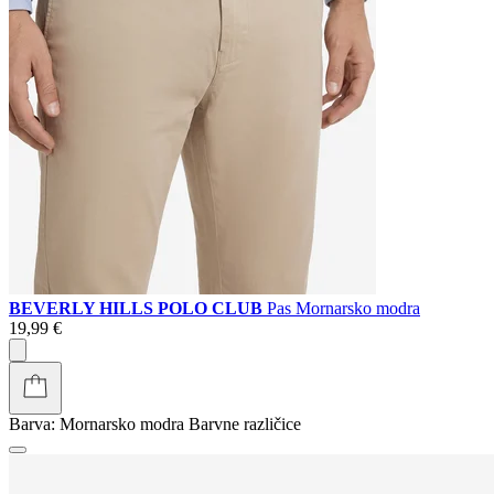
BEVERLY HILLS POLO CLUB
Pas Mornarsko modra
19,99 €
Barva:
Mornarsko modra
Barvne različice