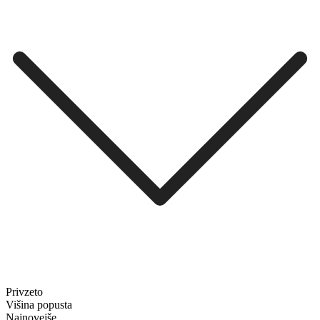
Privzeto
Višina popusta
Najnovejše