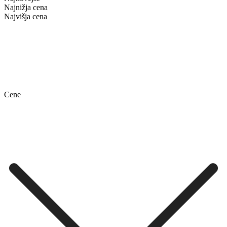
Najnižja cena
Najvišja cena
Cene