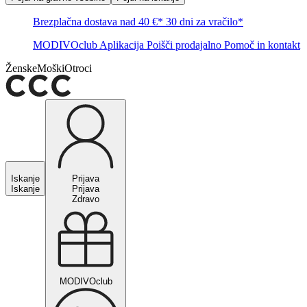
Brezplačna dostava nad 40 €*
30 dni za vračilo*
MODIVOclub
Aplikacija
Poišči prodajalno
Pomoč in kontakt
Ženske
Moški
Otroci
Iskanje
Prijava
Iskanje
Prijava
Zdravo
MODIVOclub