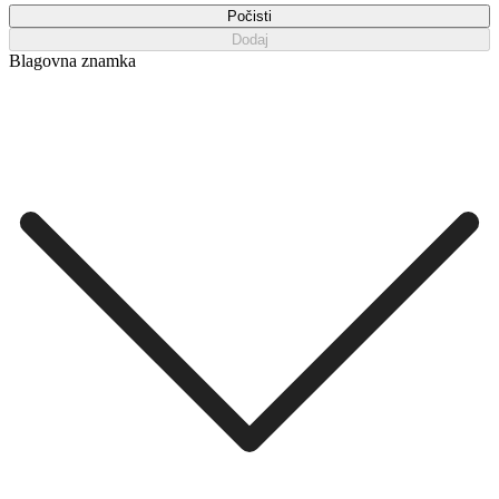
Počisti
Dodaj
Blagovna znamka