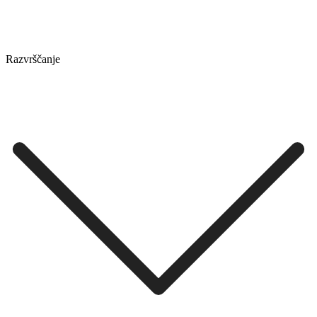
Razvrščanje