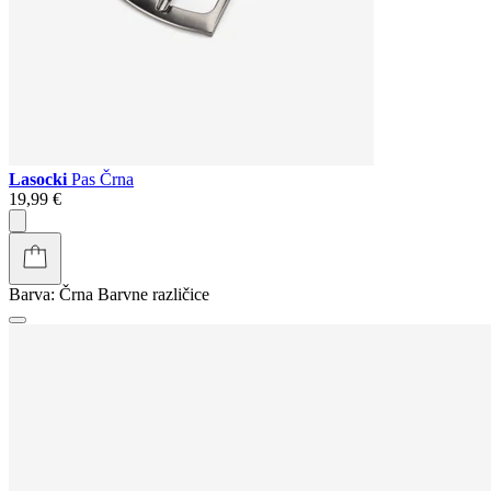
Lasocki
Pas Črna
19,99 €
Barva:
Črna
Barvne različice