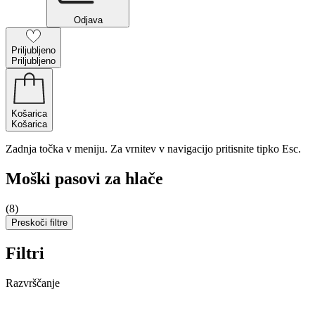
Odjava
Priljubljeno
Priljubljeno
Košarica
Košarica
Zadnja točka v meniju. Za vrnitev v navigacijo pritisnite tipko Esc.
Moški pasovi za hlače
(8)
Preskoči filtre
Filtri
Razvrščanje