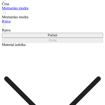
Črna
Mornarsko modra
Mornarsko modra
Rjava
Rjava
Počisti
Dodaj
Material izdelka