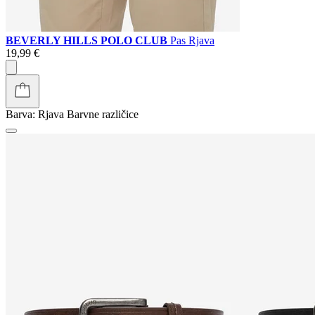
BEVERLY HILLS POLO CLUB
Pas Rjava
19,99 €
Barva:
Rjava
Barvne različice