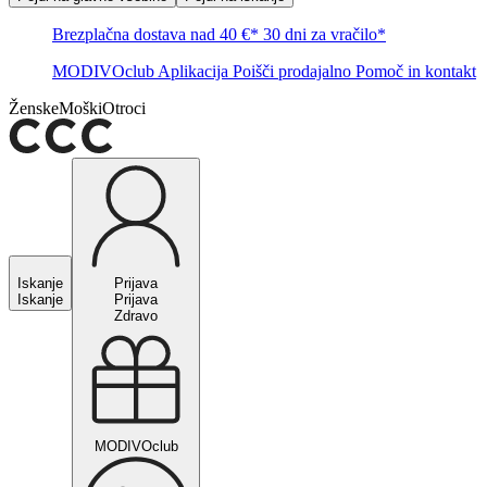
Brezplačna dostava nad 40 €*
30 dni za vračilo*
MODIVOclub
Aplikacija
Poišči prodajalno
Pomoč in kontakt
Ženske
Moški
Otroci
Iskanje
Prijava
Iskanje
Prijava
Zdravo
MODIVOclub