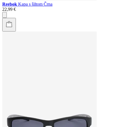
Reebok
Kapa s šiltom Črna
22,99 €