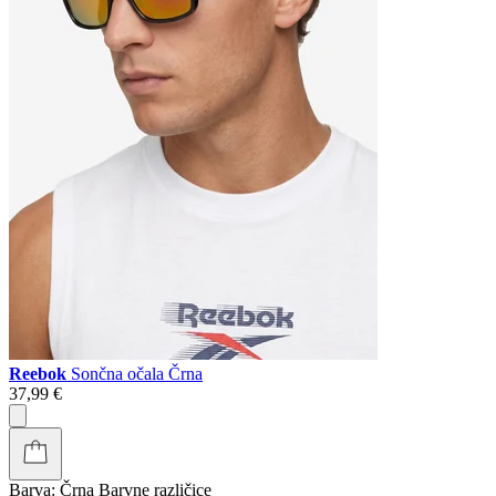
Reebok
Sončna očala Črna
37,99 €
Barva:
Črna
Barvne različice