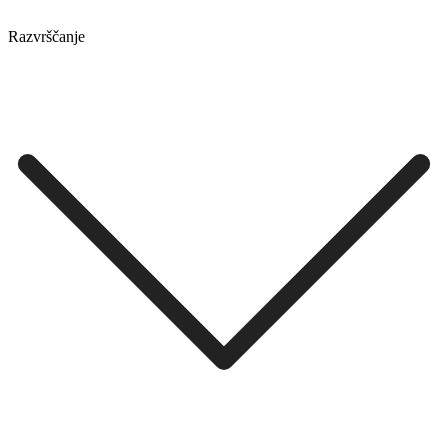
Razvrščanje