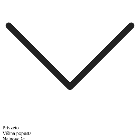
Privzeto
Višina popusta
Najnovejše