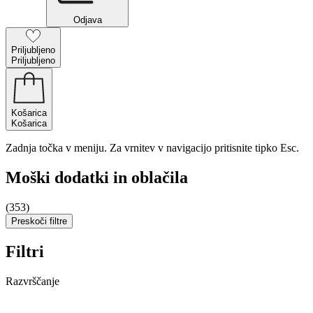
Odjava
Priljubljeno
Priljubljeno
Košarica
Košarica
Zadnja točka v meniju. Za vrnitev v navigacijo pritisnite tipko Esc.
Moški dodatki in oblačila
(353)
Preskoči filtre
Filtri
Razvrščanje