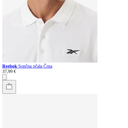
Reebok
Sončna očala Črna
37,99 €