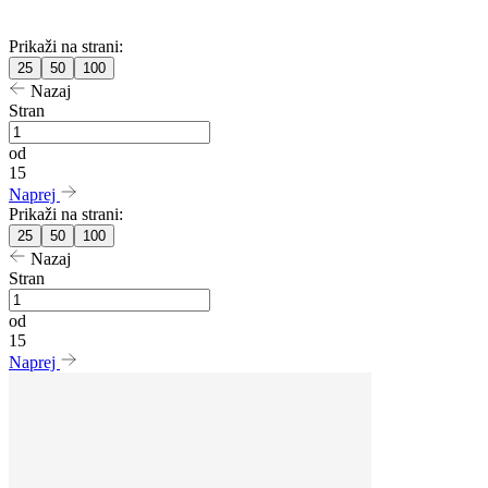
Prikaži na strani:
25
50
100
Nazaj
Stran
od
15
Naprej
Prikaži na strani:
25
50
100
Nazaj
Stran
od
15
Naprej