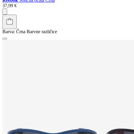
Reebok
Sončna očala Črna
37,99 €
Barva:
Črna
Barvne različice