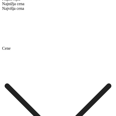
Najnižja cena
Najvišja cena
Cene