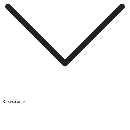
Razvrščanje