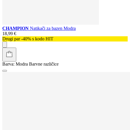
CHAMPION
Natikači za bazen Modra
18,99 €
Drugi par -40% s kodo HIT
Barva:
Modra
Barvne različice