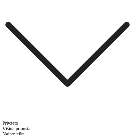
Privzeto
Višina popusta
Najnovejše