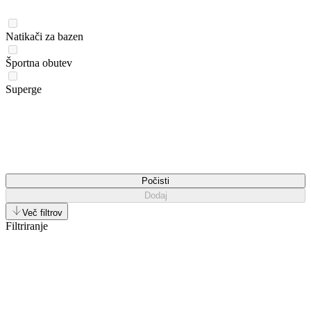
Natikači za bazen
Športna obutev
Superge
Počisti
Dodaj
Več filtrov
Filtriranje