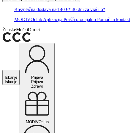
Brezplačna dostava nad 40 €*
30 dni za vračilo*
MODIVOclub
Aplikacija
Poišči prodajalno
Pomoč in kontakt
Ženske
Moški
Otroci
Iskanje
Prijava
Iskanje
Prijava
Zdravo
MODIVOclub