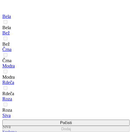
Bela
Bela
Bež
Bež
Črna
Črna
Modra
Modra
Rdeča
Rdeča
Roza
Roza
Siva
Počisti
Siva
Dodaj
Srebrna