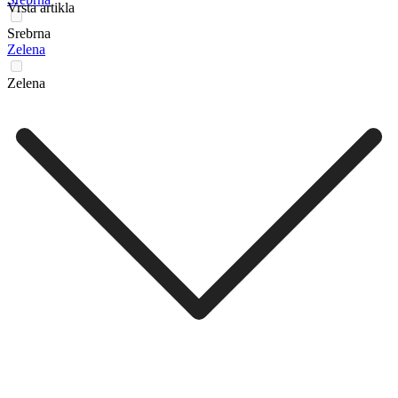
Vrsta artikla
Srebrna
Zelena
Zelena