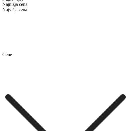
Najnižja cena
Najvišja cena
Cene